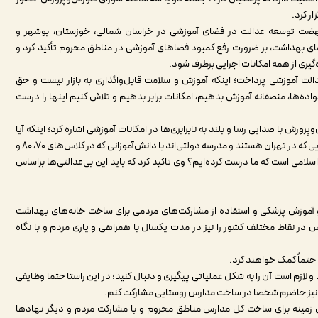
ر کرد.
هضت توسعه عدالت در فضای آموزشی در خراسان شمالی، خوزستان، بوشهر و
ای بهداشت، بر ضرورت رفع کمبود فضاهای آموزشی در مناطق محروم تأکید کرد و
یری از همه امکانات اجرایی برطرف شود.
 آموزشی پرداخت؛ اینکه آموزش و سلامت قابل‌واگذاری به بازار نیست و حق
واده‌ها، منصفانه آموزش بدهیم، امکانات برابر بدهیم و تلاش کنیم اینها را درست
رورش با صدایی رسا و بلند به نابرابری‌ها در امکانات آموزشی اشاره کرد؛ اینکه آیا
بچه‌هایی که در سیستان‌وبلوچستان درس می‌خوانند با بچه‌هایی که در تهران هستند و مدرسه‌ دولتی‌اند با دانش‌آموزانی که در کلاس‌های ۷۰، ۸۰ و
 اسلامی است که ما درست کرده‌ایم؟ وی تاکید کرد که باید این بی‌عدالتی‌ها براساس
و آموزش پزشکی و استفاده از مشارکت‌های مردمی برای ساخت خانه‌های بهداشت
ر نقاط مختلف کشور را نیز در مدت یکسال با همراهی و یاری مردم و با نگاه
 حتماً کمک خواهند کرد.
و لازم است آن را به شکل عملیاتی پیگیری و دنبال کنید؛ در این راستا حتما وظایفی
ه نیز حاضرم شخصا در ساخت مدارس روستایی مشارکت کنم.
زمینه برای ساخت کل مدارس مناطق محروم و با مشارکت مردم و دیگر نهادها