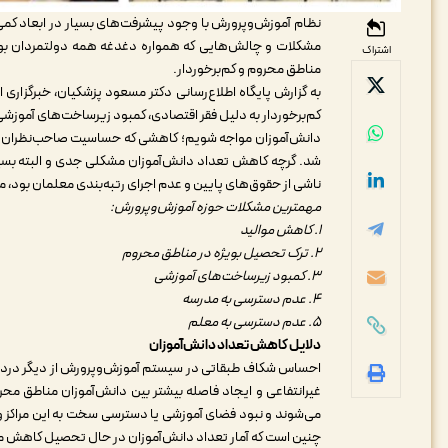
نظام آموزش‌وپرورش با وجود پیشرفت‌های بسیار در ابعاد کمی 
مشکلات و چالش‌هایی که همواره دغدغه همه دولتمردان بوده
اشتراک
مناطق محروم و کم‌برخوردار.
به گزارش پایگاه اطلاع‌رسانی دکتر مسعود پزشکیان، خبرگزاری
کم‌برخوردار به دلیل فقر اقتصادی، کمبود زیرساخت‌های آموز
دانش‌آموزان مواجه شویم؛ کاهشی که حساسیت صاحب‌نظران و کا
شد. گرچه کاهش تعداد دانش‌آموزان مشکلی جدی و البته بسیا
ناشی از حقوق‌های پایین و عدم اجرای رتبه‌بندی معلمان بود، م
مهمترین مشکلات حوزه آموزش‌وپرورش:
۱. کاهش موالید
۲. ترک تحصیل بویژه در مناطق محروم
۳. کمبود زیرساخت‌های آموزشی
۴. عدم دسترسی به مدرسه
۵. عدم دسترسی به معلم
دلایل کاهش تعداد دانش‌آموزان
احساس شکاف طبقاتی در سیستم آموزش‌وپرورش از دیگر درد و
غیرانتفاعی و ایجاد فاصله بیشتر بین دانش‌آموزان مناطق م
می‌شوند و نبود فضای آموزشی یا دسترسی سخت به این مراکز و د
چنین است که آمار تعداد دانش‌آموزان در حال تحصیل کاهش می