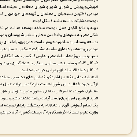
آموزش‌وپرورش _ شورای شهر و شورای محلات _ هیئت امنا
مردمی (خیّرین بسیجیان _ معلمان _ گروه‌های جهادی _ کسبه‌
نهضت مشارکت داشته باشند) شکل گرفت.
تهیه و ابلاغ الگوی عمل نهضت منطقه توسعه عدالت در فضای
شکل‌دهی به تیم‌های روابط بین محلی استانی شهرستان و مردم
توسعه روستایی و مناطق محروم ریاست جمهوری، راه‌اندازی پو
۱۴۰۴ از جمله اقدامات لازم در این حوزه بوده است.
البته باید به این نکته نیز اشاره کرد که شوراهای تخصصی منطقه
از آن جهت فعالیت این شورا اهمیت دارد که می‌تواند عا
معماری، هویت، عناصر فنی صنعتی محور، مدیریت زمان و هزینه، 
«باید از همین امروز، برای نسل آینده برنامه داشته باشیم، س
یک نظام آموزشی قوی و عادلانه، به پیشرفت پایدار نرسیده 
وزارت علوم است که اگر همگان به آن برسند، کشوری آباد خواه