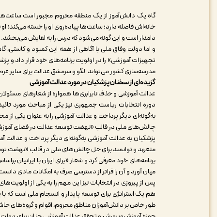
گاه یک دانش‌آموز از یک منطقه محروم مجبور است ساعت‌ها با پ
خانه‌اش فاصله دارد؛ ساعت‌ها پیاده‌روی او را خسته می‌کند؛ 
دامدار است و این گونه می‌شود که درس را به لقایش می‌بخشد.
و اما دولت وفاق ملی با آگاهی از همه این کمبود و کاستی، 
تجهیزات آموزشی» را در اولویت برنامه‌های خود قرار داد و پزش
مدرسه‌سازی کشور می‌تواند الگو و سرمشق عدالت برای سایر عرص
گزیده‌ای از سخنان پزشکیان در مورد عدالت آموزشی
عدالت آموزشی و حذف نابرابری‌ها همواره از شعارهای مسئولا
دوره انتخابات ریاست جمهوری نیز یکی از مباحث مورد تاکی
به‌گونه‌ای دیگر پرداخت و عدالت آموزشی را به عنوان یکی از 
چالش‌های ملی در قالب «نهضت توسعه عدالت در فضای آموزشی
پزشکیان به عدالت آموزشی به‌گونه‌ای دیگر پرداخت و عدالت آ
متعهد و توانمند برای حل چالش‌های ملی در قالب «نهضت توس
برنامه‌های خود معرفی کرد و شعار «برای ایران با ایرانیان براس
میان آورد و آن را فراتر از دسترسی صرف به امکانات مادی دانست
پس از پیروزی در انتخابات نیز این مهم را به یکی از اولویت‌
هم یک استراتژی برای توسعه پایدار و انسجام ملی است که با پرو
طور خاص بر دانش‌آموزان مناطق محروم، اقوام و گروه‌های حاشی