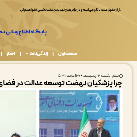
همه ما در قبال حفاظت از محیط زیست مسئولیم
صفحه اول
زندگی نامه
اخبار
انتشار : یکشنبه ۱۴ اردیبهشت, ۱۴۰۴ | ساعت: ۱۵:۳۹
چرا پزشکیان نهضت توسعه عدالت در فضای آ