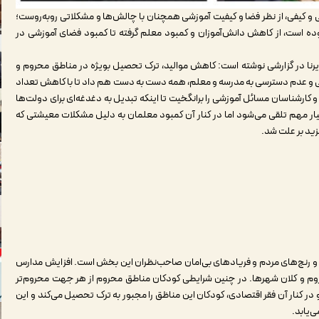
و کیفی، از نظر فضا و کیفیت آموزشی همچنان با چالش‌ها و مشکلاتی روبه‌روست؛
 است، از کاهش دانش‌آموزان و کمبود معلم گرفته تا کمبود فضای آموزشی در
 ایرنا در گزارشی نوشته است: کاهش موالید، ترک تحصیل بویژه در مناطق محروم و
شی و عدم دسترسی به مدرسه و معلم، همه دست به دست هم داد تا با کاهش تعداد
رشناسان مسائل آموزشی را برانگخیت تا اینکه تبدیل به دغدغه‌ای برای دولت‌ها
ر مهم تلقی می‌شود اما در کنار آن کمبود معلمان به دلیل مشکلات معیشتی که
زید بر علت شد.
 رنج‌های مردم و فریادهای بی‌امان صاحب‌نظران این بخش است. افزایش مدارس
حروم و کلان شهرها. در چنین شرایطی کودکان مناطق محروم از هر جهت محروم‌تر
ر کنار آن فقر اقتصادی، کودکان این مناظق را مجبور به ترک تحصیل می‌کند و این
‌یابد.