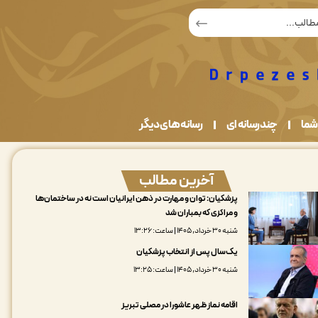
شما
چندرسانه ای
رسانه های دیگر
آخرین مطالب
پزشکیان: توان و مهارت در ذهن ایرانیان است نه در ساختمان‌ها
و مراکزی که بمباران شد
شنبه ۳۰ خرداد, ۱۴۰۵ | ساعت: ۱۳:۲۶
یک‌سال پس از انتخاب پزشکیان
شنبه ۳۰ خرداد, ۱۴۰۵ | ساعت: ۱۳:۲۵
اقامه نماز ظهر عاشورا در مصلی تبریز