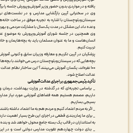
یافته و در مواردی بدون حضور وزیر آموزش‌وپرورش جلسه را برگزا
وی در سخنرانی آیین بازگشایی مدارس و در نشست‌های ن
سیستان‌وبلوچستان با اشاره به تجربه موفق در ساخت خانه‌ه
وعده داد این مشکل در مدت یک‌سال با مشارکت مردمی و بهره‌گ
وی همچنین در جلسه شورای آموزش‌وپرورش به موضوع عدالت
انسان‌هاست و ما به‌ عنوان مسلمان باید به بچه‌هایمان و خان
تربیت کنیم.
پزشکیان در آیین تکریم و معارفه وزیران سابق و کنونی آموزش‌وپ
۱۰۰ نفره‌اند، یکسان آموزش می‌بینند؟ این ساختار نظام عدالت
عدالت اصلاح شود.
تأکید رئیس‌جمهوری بر اجرای عدالت آموزشی
_ براساس تجربه‌ای که در گذشته در وزارت بهداشت، درمان 
داریم، مصمم هستیم همه فضاهای آموزشی مورد نیاز مدارس د
بسیجی بسازیم.
_ اگر به مردم اعتماد کنیم و مردم هم به ما اعتماد داشته باشند
_ برای ما زمان‌بندی قطعی در اجرای این طرح بسیار اهمیت دارد 
به استانداران در قالب یک بسته جامع محول خواهد شد و بند
_ بنای دولت چهاردهم تقویت مدارس دولتی است و در این 