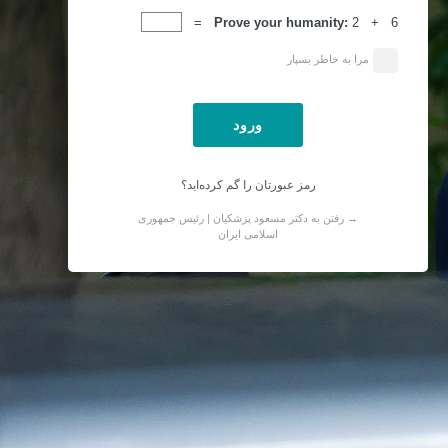
ورود
Prove your humanity:
2 + 6 =
مرا به خاطر بسپار
رمز عبورتان را گم کرده‌اید؟
→ رفتن به دکتر مسعود پزشکیان | رئیس جمهوری
اسلامی ایران