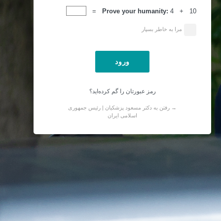
ورود
Prove your humanity:
4 + 10 =
مرا به خاطر بسپار
رمز عبورتان را گم کرده‌اید؟
→ رفتن به دکتر مسعود پزشکیان | رئیس جمهوری
اسلامی ایران