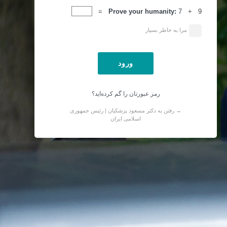
ورود
Prove your humanity:
7 + 9 =
مرا به خاطر بسپار
رمز عبورتان را گم کرده‌اید؟
→ رفتن به دکتر مسعود پزشکیان | رئیس جمهوری
اسلامی ایران