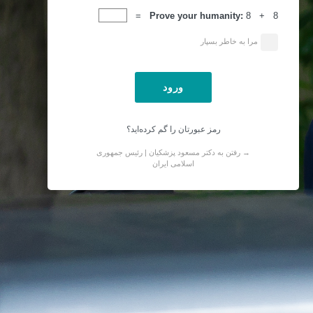
ورود
Prove your humanity:
8 + 8 =
مرا به خاطر بسپار
رمز عبورتان را گم کرده‌اید؟
→ رفتن به دکتر مسعود پزشکیان | رئیس جمهوری
اسلامی ایران