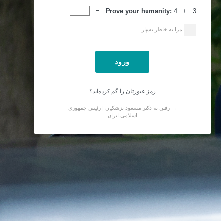
ورود
Prove your humanity:
4 + 3 =
مرا به خاطر بسپار
رمز عبورتان را گم کرده‌اید؟
→ رفتن به دکتر مسعود پزشکیان | رئیس جمهوری
اسلامی ایران