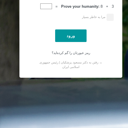
ورود
Prove your humanity:
8 + 3 =
مرا به خاطر بسپار
رمز عبورتان را گم کرده‌اید؟
→ رفتن به دکتر مسعود پزشکیان | رئیس جمهوری
اسلامی ایران