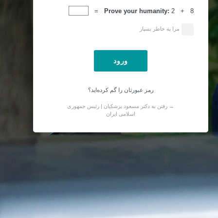
ورود
Prove your humanity:
2 + 8 =
مرا به خاطر بسپار
رمز عبورتان را گم کرده‌اید؟
→ رفتن به دکتر مسعود پزشکیان | رئیس جمهوری
اسلامی ایران