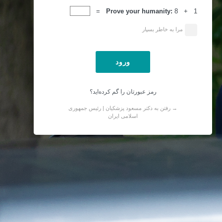
ورود
Prove your humanity:
8 + 1 =
مرا به خاطر بسپار
رمز عبورتان را گم کرده‌اید؟
→ رفتن به دکتر مسعود پزشکیان | رئیس جمهوری
اسلامی ایران