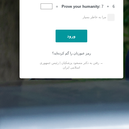
ورود
Prove your humanity:
7 + 6 =
مرا به خاطر بسپار
رمز عبورتان را گم کرده‌اید؟
→ رفتن به دکتر مسعود پزشکیان | رئیس جمهوری
اسلامی ایران