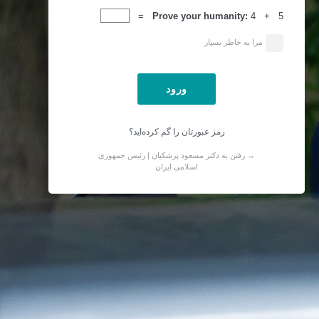
ورود
Prove your humanity:
4 + 5 =
مرا به خاطر بسپار
رمز عبورتان را گم کرده‌اید؟
→ رفتن به دکتر مسعود پزشکیان | رئیس جمهوری
اسلامی ایران