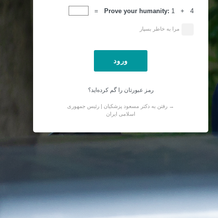
ورود
Prove your humanity:
1 + 4 =
مرا به خاطر بسپار
رمز عبورتان را گم کرده‌اید؟
→ رفتن به دکتر مسعود پزشکیان | رئیس جمهوری
اسلامی ایران