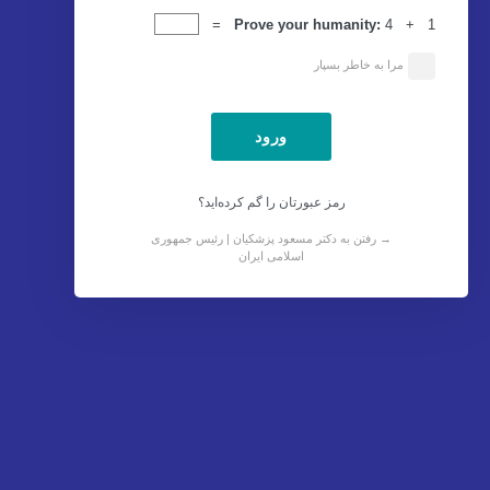
ورود
Prove your humanity:
4 + 1 =
مرا به خاطر بسپار
رمز عبورتان را گم کرده‌اید؟
→ رفتن به دکتر مسعود پزشکیان | رئیس جمهوری
اسلامی ایران