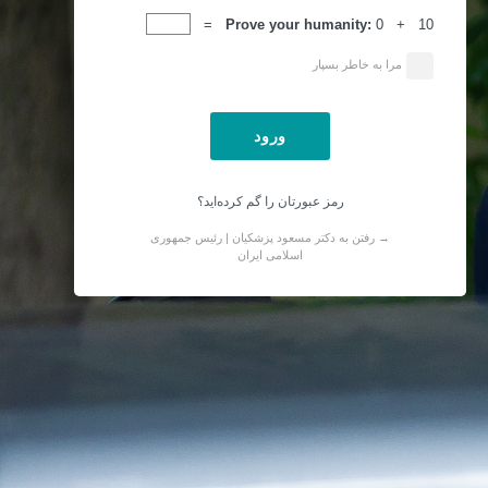
ورود
Prove your humanity:
0 + 10 =
مرا به خاطر بسپار
رمز عبورتان را گم کرده‌اید؟
→ رفتن به دکتر مسعود پزشکیان | رئیس جمهوری
اسلامی ایران