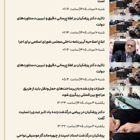
است
شنبه ۱۰ مرداد, ۱۴۰۵ | ساعت: ۰۶:۱۶
تاکید دکتر پزشکیان بر اطلاع‌رسانی دقیق و تبیین دستاوردهای
دولت
شنبه ۱۰ مرداد, ۱۴۰۵ | ساعت: ۰۶:۱۴
ابلاغ اصلاحیه آیین‌نامه داخلی مجلس شورای اسلامی برای اجرا
شنبه ۱۰ مرداد, ۱۴۰۵ | ساعت: ۰۶:۱۲
تاکید دکتر پزشکیان بر اطلاع‌رسانی دقیق و تبیین دستاوردهای
دولت
شنبه ۱۰ مرداد, ۱۴۰۵ | ساعت: ۰۵:۱۲
خسارات واردشده به زیرساخت‌های حمل‌ونقل باید از طریق
مراجع بین‌المللی پیگیری شود
یکشنبه ۴ مرداد, ۱۴۰۵ | ساعت: ۱۳:۳۴
دکتر پزشکیان در پیامی درگذشت زنده یاد اکبر عبدی را تسلیت
گفت
یکشنبه ۴ مرداد, ۱۴۰۵ | ساعت: ۱۳:۳۲
پزشکیان درگذشت استاد اسپندار چهره ماندگار موسیقی نواحی