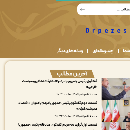
شما
چندرسانه ای
رسانه های دیگر
آخرین مطالب
گفتگوی رئیس جمهور با مردم؛«مشارکت داخلی و سیاست
خارجی»
جمعه ۱۶ مرداد, ۱۴۰۵ | ساعت: ۲۰:۱۳
قسمت دوم گفتگوی رئیس جمهور با مردم با عنوان «اقتصاد،
معیشت، انرژی»
جمعه ۱۶ مرداد, ۱۴۰۵ | ساعت: ۲۰:۳۲
قسمت اول گزارش به مردم؛گفتگوی صادقانه رئیس جمهور با