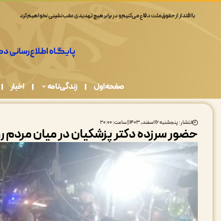
صفحه اول
زندگی نامه
اخبار
انتشار : پنجشنبه ۱۶ اسفند, ۱۴۰۳ | ساعت: ۲۰:۰۰
حضور سرزده دکتر پزشکیان در میان مردم 