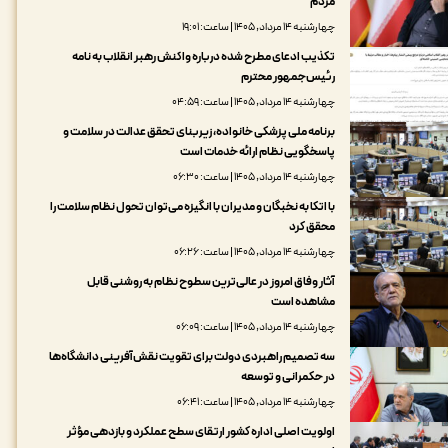
مردم
چهارشنبه ۱۴ مرداد, ۱۴۰۵ | ساعت: ۱۹:۰۱
تکذیب ادعای مطرح شده درباره واکنش رهبر انقلاب به نامه
رئیس‌جمهور محترم
چهارشنبه ۱۴ مرداد, ۱۴۰۵ | ساعت: ۰۴:۵۹
برنامه ملی پزشکی خانواده، زیربنای تحقق عدالت در سلامت و
پاسخگویی نظام ارائه خدمات است
چهارشنبه ۱۴ مرداد, ۱۴۰۵ | ساعت: ۰۶:۳۰
با اتکا به نخبگان و مدیران با انگیزه می‌توان تحول نظام سلامت را
محقق کرد
چهارشنبه ۱۴ مرداد, ۱۴۰۵ | ساعت: ۰۶:۲۶
آثار وفاق امروز در عالی‌ترین سطوح نظام به روشنی قابل
مشاهده است
چهارشنبه ۱۴ مرداد, ۱۴۰۵ | ساعت: ۰۶:۰۹
سه تصمیم راهبردی دولت برای تقویت نقش‌آفرینی دانشگاه‌ها
در حکمرانی و توسعه
چهارشنبه ۱۴ مرداد, ۱۴۰۵ | ساعت: ۰۶:۴۱
اولویت اصلی اداره کشور ارتقای سطح عملکرد و بازدهی مؤثر