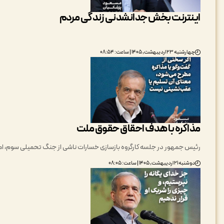
اینترنت بخش جدانشدنی زندگی مردم
چهارشنبه ۲۳ اردیبهشت, ۱۴۰۵ | ساعت: ۰۸:۵۴
مذاکره‌ با هدف احقاق حقوق ملت
رئیس جمهور در جلسه کارگروه بازسازی خسارات ناشی از جنگ تحمیلی سوم، امروز یکشنبه 20 اردیبهشت‌ماه، با 
دوشنبه ۲۱ اردیبهشت, ۱۴۰۵ | ساعت: ۰۸:۰۵