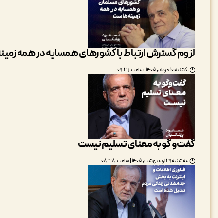
لزوم گسترش ارتباط با کشورهای همسایه در همه زمینه
یکشنبه ۱۰ خرداد, ۱۴۰۵ | ساعت: ۰۹:۲۹
گفت‌و گو به معنای تسلیم نیست
سه شنبه ۲۹ اردیبهشت, ۱۴۰۵ | ساعت: ۰۸:۳۸