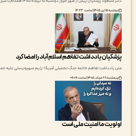
دکتر مسعود پزشکیان پیش از ظهر امروز دوشنبه 15 تیرماه 1405 همگام با سیل خروشان ملت بزرگ ایران، در مراسم…
دوشنبه ۱۵ تیر, ۱۴۰۵ | ساعت: ۱۴:۲۳
پزشکیان یادداشت تفاهم اسلام‌آباد را امضا کرد
متن یادداشت تفاهم خاتمه جنگ تحمیلی آمریکا-رژیم صهیونیستی علیه جمهوری اسلامی ا
پنجشنبه ۲۸ خرداد, ۱۴۰۵ | ساعت: ۰۹:۰۹
اولویت ما امنیت ملی است