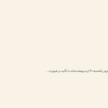
تأکید بر ضرورت…