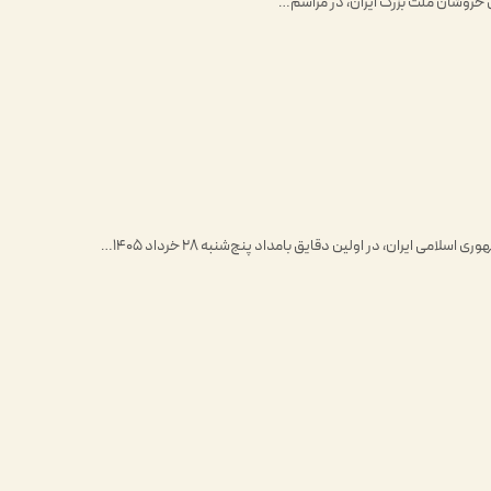
یران، در اولین دقایق بامداد پنج‌شنبه ۲۸ خرداد ۱۴۰۵…