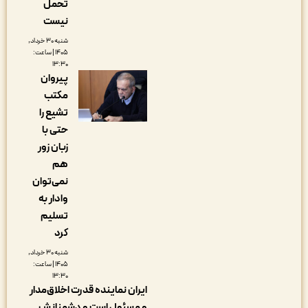
تحمل
نیست
شنبه ۳۰ خرداد,
۱۴۰۵ | ساعت:
۱۳:۳۰
پیروان
مکتب
تشیع را
حتی با
زبان زور
هم
نمی‌توان
وادار به
تسلیم
کرد
شنبه ۳۰ خرداد,
۱۴۰۵ | ساعت:
۱۳:۳۰
ایران نماینده قدرت اخلاق‌مدار
و مسئول است و دشمنانش