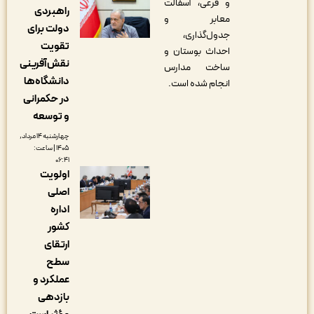
و فرعی، آسفالت
راهبردی
معابر و
دولت برای
جدول‌گذاری،
تقویت
احداث بوستان و
نقش‌آفرینی
ساخت مدارس
دانشگاه‌ها
انجام شده است.
در حکمرانی
و توسعه
چهارشنبه ۱۴ مرداد,
۱۴۰۵ | ساعت:
۰۶:۴۱
اولویت
اصلی
اداره
کشور
ارتقای
سطح
عملکرد و
بازدهی