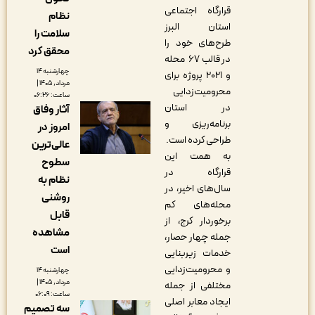
قرارگاه اجتماعی
نظام
استان البرز
سلامت را
طرح‌های خود را
محقق کرد
در قالب ۶۷ محله
چهارشنبه ۱۴
و ۲۰۲۱ پروژه برای
مرداد, ۱۴۰۵ |
محرومیت‌زدایی
ساعت: ۰۶:۲۶
در استان
آثار وفاق
برنامه‌ریزی و
امروز در
طراحی کرده است.
عالی‌ترین
به همت این
سطوح
قرارگاه در
نظام به
سال‌های اخیر، در
روشنی
محله‌های کم
قابل
برخوردار کرج، از
مشاهده
جمله چهار حصار،
است
خدمات زیربنایی
و محرومیت‌زدایی
چهارشنبه ۱۴
مرداد, ۱۴۰۵ |
مختلفی از جمله
ساعت: ۰۶:۰۹
ایجاد معابر اصلی
سه تصمیم