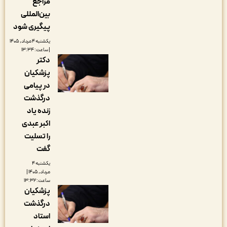
مراجع
بین‌المللی
پیگیری شود
یکشنبه ۴ مرداد, ۱۴۰۵
| ساعت: ۱۳:۳۴
دکتر
پزشکیان
در پیامی
درگذشت
زنده یاد
اکبر عبدی
را تسلیت
گفت
یکشنبه ۴
مرداد, ۱۴۰۵ |
ساعت: ۱۳:۳۲
پزشکیان
درگذشت
استاد