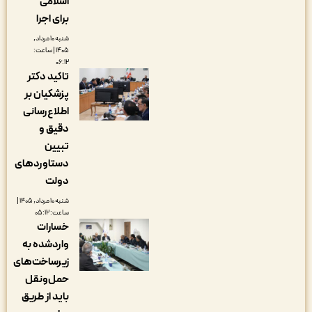
اسلامی
برای اجرا
شنبه ۱۰ مرداد,
۱۴۰۵ | ساعت:
۰۶:۱۲
تاکید دکتر
پزشکیان بر
اطلاع‌رسانی
دقیق و
تبیین
دستاوردهای
دولت
شنبه ۱۰ مرداد, ۱۴۰۵ |
ساعت: ۰۵:۱۲
خسارات
واردشده به
زیرساخت‌های
حمل‌ونقل
باید از طریق