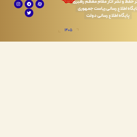
 نشر آثار مقام معظم رهبری
طلاع رسانی ریاست جمهوری
اه اطلاع رسانی دولت
1405