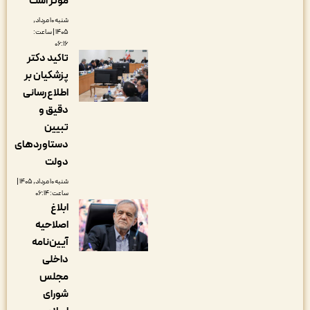
مؤثر است
شنبه ۱۰ مرداد,
۱۴۰۵ | ساعت:
۰۶:۱۶
تاکید دکتر
پزشکیان بر
اطلاع‌رسانی
دقیق و
تبیین
دستاوردهای
دولت
شنبه ۱۰ مرداد, ۱۴۰۵ |
ساعت: ۰۶:۱۴
ابلاغ
اصلاحیه
آیین‌نامه
داخلی
مجلس
شورای