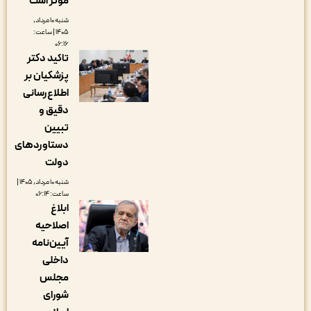
مؤثر است
شنبه ۱۰ مرداد,
۱۴۰۵ | ساعت:
۰۶:۱۶
تاکید دکتر
پزشکیان بر
اطلاع‌رسانی
دقیق و
تبیین
دستاوردهای
دولت
شنبه ۱۰ مرداد, ۱۴۰۵ |
ساعت: ۰۶:۱۴
ابلاغ
اصلاحیه
آیین‌نامه
داخلی
مجلس
شورای