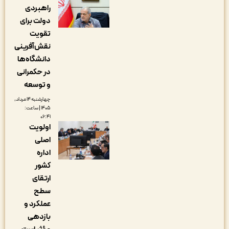
راهبردی
دولت برای
تقویت
نقش‌آفرینی
دانشگاه‌ها
در حکمرانی
و توسعه
چهارشنبه ۱۴ مرداد,
۱۴۰۵ | ساعت:
۰۶:۴۱
اولویت
اصلی
اداره
کشور
ارتقای
سطح
عملکرد و
بازدهی