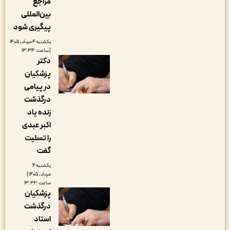
مراجع
بین‌المللی
پیگیری شود
یکشنبه ۴ مرداد, ۱۴۰۵
| ساعت: ۱۳:۳۴
دکتر
پزشکیان
در پیامی
درگذشت
زنده یاد
اکبر عبدی
را تسلیت
گفت
یکشنبه ۴
مرداد, ۱۴۰۵ |
ساعت: ۱۳:۳۲
پزشکیان
درگذشت
استاد