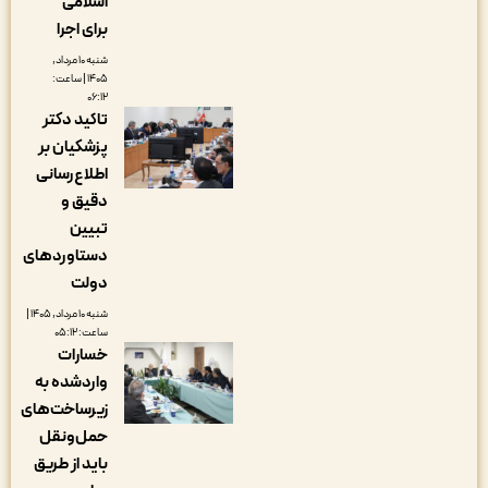
اسلامی
برای اجرا
شنبه ۱۰ مرداد,
۱۴۰۵ | ساعت:
۰۶:۱۲
تاکید دکتر
پزشکیان بر
اطلاع‌رسانی
دقیق و
تبیین
دستاوردهای
دولت
شنبه ۱۰ مرداد, ۱۴۰۵ |
ساعت: ۰۵:۱۲
خسارات
واردشده به
زیرساخت‌های
حمل‌ونقل
باید از طریق