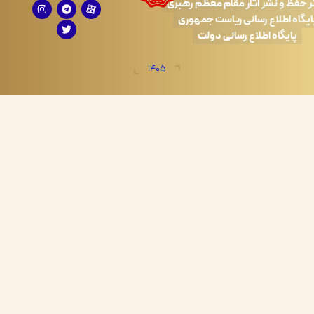
 نشر آثار مقام معظم رهبری
طلاع رسانی ریاست جمهوری
اه اطلاع رسانی دولت
1405