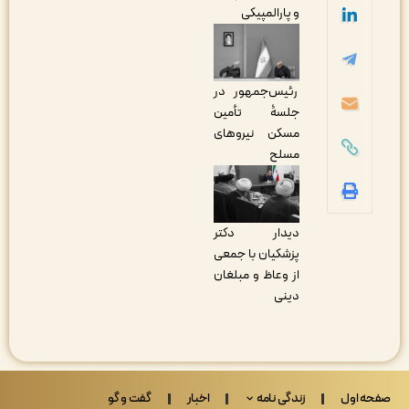
و پارالمپیکی
رئیس‌جمهور در
جلسۀ تأمین
مسکن نیروهای
مسلح
دیدار دکتر
پزشکیان با جمعی
از وعاظ و مبلغان
دینی
 اول
زندگی نامه
اخبار
گفت و گو