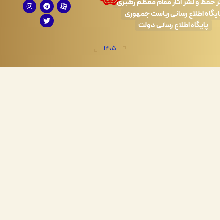
 نشر آثار مقام معظم رهبری
طلاع رسانی ریاست جمهوری
اه اطلاع رسانی دولت
1405