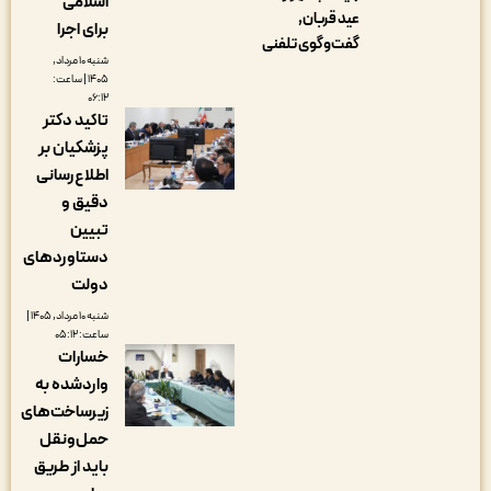
اسلامی
عید قربان
برای اجرا
گفت‌وگوی تلفنی
شنبه ۱۰ مرداد,
۱۴۰۵ | ساعت:
۰۶:۱۲
تاکید دکتر
پزشکیان بر
اطلاع‌رسانی
دقیق و
تبیین
دستاوردهای
دولت
شنبه ۱۰ مرداد, ۱۴۰۵ |
ساعت: ۰۵:۱۲
خسارات
واردشده به
زیرساخت‌های
حمل‌ونقل
باید از طریق