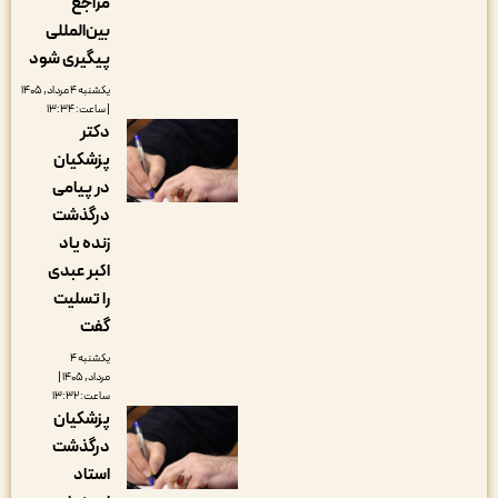
مراجع
بین‌المللی
پیگیری شود
یکشنبه ۴ مرداد, ۱۴۰۵
| ساعت: ۱۳:۳۴
دکتر
پزشکیان
در پیامی
درگذشت
زنده یاد
اکبر عبدی
را تسلیت
گفت
یکشنبه ۴
مرداد, ۱۴۰۵ |
ساعت: ۱۳:۳۲
پزشکیان
درگذشت
استاد