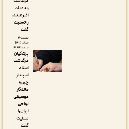
درگذشت
زنده یاد
اکبر عبدی
را تسلیت
گفت
یکشنبه ۴
مرداد, ۱۴۰۵ |
ساعت: ۱۳:۳۲
پزشکیان
درگذشت
استاد
اسپندار
چهره
ماندگار
موسیقی
نواحی
ایران را
تسلیت
گفت