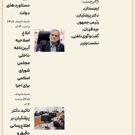
برچسب:
دستاوردهای
ارمنستان
دولت
دکتر پزشکیان
شنبه ۱۰ مرداد, ۱۴۰۵ |
رئیس جمهور
ساعت: ۰۶:۱۴
عیدقربان
ابلاغ
گفت‌وگوی تلفنی
اصلاحیه
نخست‌وزیر
آیین‌نامه
داخلی
مجلس
شورای
اسلامی
برای اجرا
شنبه ۱۰ مرداد,
۱۴۰۵ | ساعت:
۰۶:۱۲
تاکید دکتر
پزشکیان بر
اطلاع‌رسانی
دقیق و