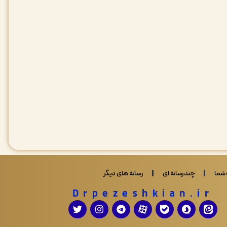
شما
چندرسانه ای
رسانه های دیگر
Drpezeshkian.ir