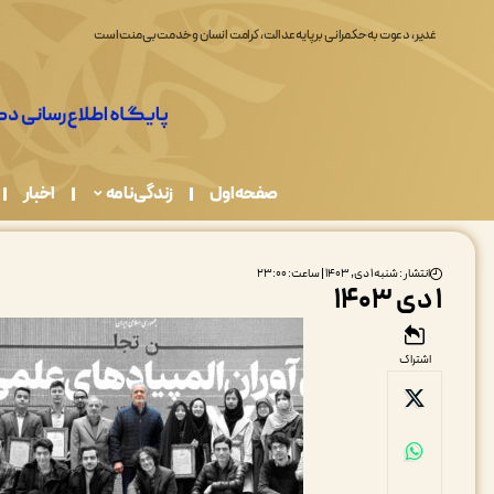
غدیر، دعوت به حکمرانی بر پایه عدالت، کرامت انسان و خدمت بی‌منت است
صفحه اول
زندگی نامه
اخبار
انتشار : شنبه ۱ دی, ۱۴۰۳ | ساعت: ۲۳:۰۰
۱ دی ۱۴۰۳
اشتراک