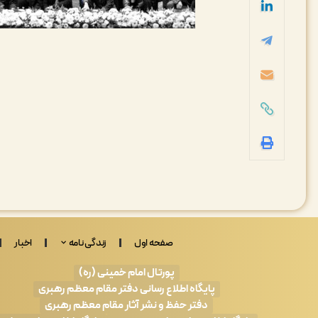
صفحه اول
زندگی نامه
اخبار
پورتال امام خمینی (ره)
پایگاه اطلاع رسانی دفتر مقام معظم رهبری
دفتر حفظ و نشر آثار مقام معظم رهبری