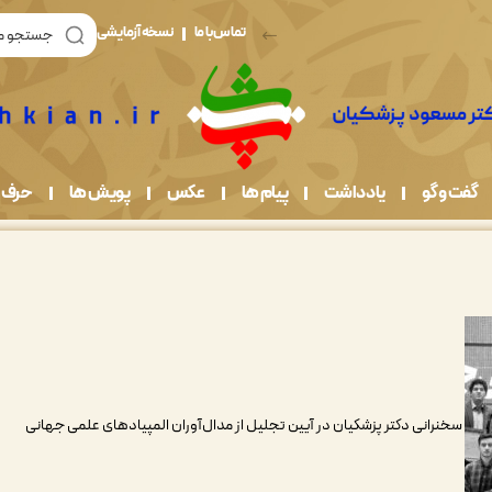
تماس با ما
نسخه آزمایشی
گفت و گو
یادداشت
پیام ها
عکس
پویش ها
حرف 
سخنرانی دکتر پزشکیان در آیین تجلیل از مدال‌آوران المپیادهای علمی جهانی