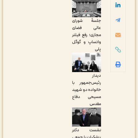
جلسۀ شورای
عالی فضای
مجازی؛ رفع فیلتر
واتساپ و گوگل
پلی
دیدار
رئیس‌جمهور با
خانواده دو شهید
مسیحی دفاع
مقدس
نشست دکتر
پزشکیان با جمعی