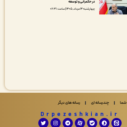
در حکمرانی و توسعه
چهارشنبه ۱۴ مرداد, ۱۴۰۵ | ساعت: ۰۶:۴۱
شما
چندرسانه ای
رسانه های دیگر
Drpezeshkian.ir