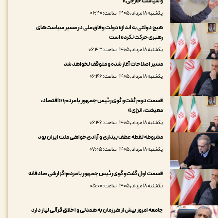
و سیاست خارجی»
یکشنبه ۱۸ مرداد, ۱۴۰۵ | ساعت: ۰۶:۴۰
هیچ دولتی به اندازه دولت وفاق ملی در مسیر سیاست‌های
رهبری حرکت نکرده است
یکشنبه ۱۸ مرداد, ۱۴۰۵ | ساعت: ۰۶:۴۳
مسیر اصلاحات آغاز شده و متوقف نخواهد شد
یکشنبه ۱۸ مرداد, ۱۴۰۵ | ساعت: ۰۶:۴۶
قسمت دوم گفت‌و گوی رئیس جمهور با مردم؛ «اقتصاد،
معیشت، انرژی»
یکشنبه ۱۸ مرداد, ۱۴۰۵ | ساعت: ۰۶:۴۶
مشروطه نقطه عطف بیداری و آزادی‌خواهی ملت ایران بود
یکشنبه ۱۸ مرداد, ۱۴۰۵ | ساعت: ۰۷:۰۵
قسمت اول گفت‌و گوی رئیس جمهور با مردم؛گزارشی صادقانه
یکشنبه ۱۸ مرداد, ۱۴۰۵ | ساعت: ۰۵:۰۰
جامعه امروز بیش از هر زمان به همدلی و اخلاق قرآنی نیاز دارد