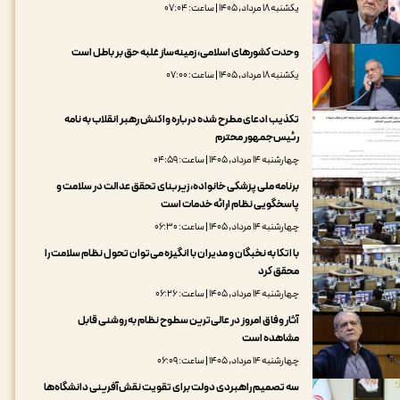
یکشنبه ۱۸ مرداد, ۱۴۰۵ | ساعت: ۰۷:۰۴
وحدت کشورهای اسلامی، زمینه‌ساز غلبه حق بر باطل است
یکشنبه ۱۸ مرداد, ۱۴۰۵ | ساعت: ۰۷:۰۰
تکذیب ادعای مطرح شده درباره واکنش رهبر انقلاب به نامه
رئیس‌جمهور محترم
چهارشنبه ۱۴ مرداد, ۱۴۰۵ | ساعت: ۰۴:۵۹
برنامه ملی پزشکی خانواده، زیربنای تحقق عدالت در سلامت و
پاسخگویی نظام ارائه خدمات است
چهارشنبه ۱۴ مرداد, ۱۴۰۵ | ساعت: ۰۶:۳۰
با اتکا به نخبگان و مدیران با انگیزه می‌توان تحول نظام سلامت را
محقق کرد
چهارشنبه ۱۴ مرداد, ۱۴۰۵ | ساعت: ۰۶:۲۶
آثار وفاق امروز در عالی‌ترین سطوح نظام به روشنی قابل
مشاهده است
چهارشنبه ۱۴ مرداد, ۱۴۰۵ | ساعت: ۰۶:۰۹
سه تصمیم راهبردی دولت برای تقویت نقش‌آفرینی دانشگاه‌ها