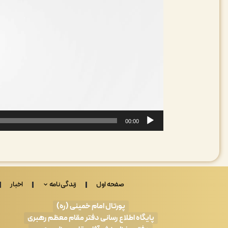
00:00
صفحه اول
زندگی نامه
اخبار
پورتال امام خمینی (ره)
پایگاه اطلاع رسانی دفتر مقام معظم رهبری