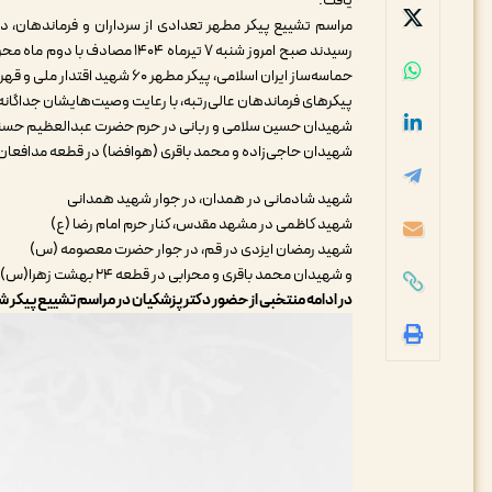
یافت.
مراسم تشییع پیکر مطهر تعدادی از سرداران و فرماندهان، 
رسیدند صبح امروز شنبه ۷ تیرما
حماسه‌ساز ایران اسلامی، پیکر مطهر ۶۰ شهید اقتدار ملی و قهرمانان وطن را بدرقه کردند.
پیکرهای فرماندهان عالی‌رتبه، با رعایت وصیت‌هایشان جداگان
شهیدان حسین سلامی و ربانی در حرم حضرت عبدالعظیم حسن
شهیدان حاجی‌زاده و محمد باقری (هوافضا) در قطعه مدافعا
شهید شادمانی در همدان، در جوار شهید همدانی
شهید کاظمی در مشهد مقدس، کنار حرم امام رضا (ع)
شهید رمضان ایزدی در قم، در جوار حضرت معصومه (س)
و شهیدان محمد باقری و محرابی در قطعه ۲۴ بهشت زهرا(س)
در ادامه منتخبی از حضور دکتر پزشکیان در مراسم تشییع پیکر شهد
نمایشگر
ویدیو