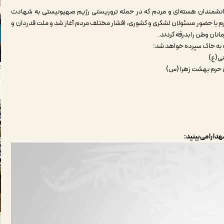
دانشمندان هسته‌ای و مردم که در حمله تروریستی رژیم صهیونیستی به شهادت
ه ۱۴۰۴ مصادف با دوم ماه محرم با حضور مسئولان لشکری و کشوری، اقشار مختلف مردم آغاز شد و ملت قدردان و
ه به خاک سپرده خواهد شد:
ی(ع)
ن حرم بهشت زهرا (س)
ا را می‌بینید: