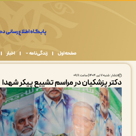
همه ما در قبال حفاظت از محیط زیست مسئولیم
صفحه اول
زندگی نامه
اخبار
انتشار : شنبه ۷ تیر, ۱۴۰۴ | ساعت: ۰۹:۱۱
دکتر پزشکیان در مراسم تشییع پیکر شهدا