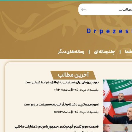
شما
چندرسانه ای
رسانه های دیگر
آخرین مطالب
بهترین زمان برای دستیابی به توافق، شرایط کنونی است
یکشنبه ۱۸ مرداد, ۱۴۰۵ | ساعت: ۰۶:۳۰
امروز مهم‌ترین دغدغه و نگرانی بنده معیشت مردم است
یکشنبه ۱۸ مرداد, ۱۴۰۵ | ساعت: ۰۵:۵۲
قسمت سوم گفت‌و گوی رئیس جمهور با مردم؛«مشارکت داخلی