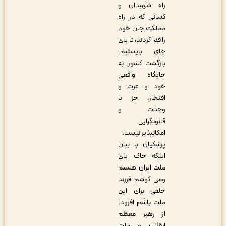
راه شهیدان و
کسانی که در راه
مملکت جان خود
را فدا کردند، تا پای
جای بایستیم.
بازگشت کشور به
جایگاه واقعی
خود و عزت و
افتخار، جز با
وحدت و
قانونگرایی
امکانپذیر نیست.
پزشکیان با بیان
اینکه خاک پای
ملت ایران هستم
ومی کوشم فرزند
خلفی برای این
ملت باشم افزود:
از رهبر معظم
انقلاب و ملت