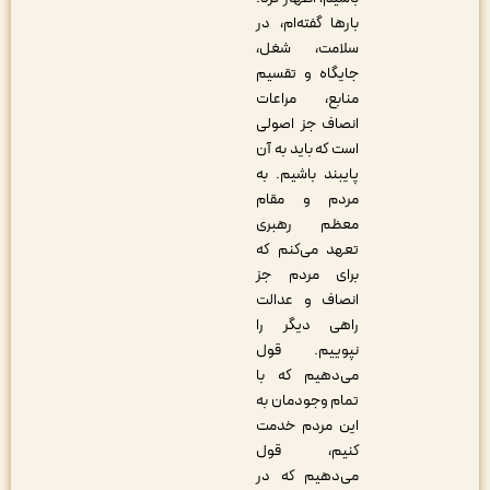
بارها گفته‌ام، در
سلامت، شغل،
جایگاه و تقسیم
منابع، مراعات
انصاف جز اصولی
است که باید به آن
پایبند باشیم. به
مردم و مقام
معظم رهبری
تعهد می‌کنم که
برای مردم جز
انصاف و عدالت
راهی دیگر را
نپوییم. قول
می‌دهیم که با
تمام وجودمان به
این مردم خدمت
کنیم، قول
می‌دهیم که در