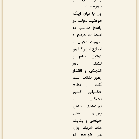
باور ماست.
وی با بیان اینکه
موفقیت دولت در
پاسخ مناسب به
انتظارات مردم و
ضرورت تحول و
اصلاح امور کشور،
توفیق نظام و
نشانه دور
اندیشی و اقتدار
رهبر انقلاب است
گفت: از نظام
حکمرانی کشور
نخبگان و
نهادهای مدنی
جریان های
سیاسی و یکایک
ملت شریف ایران
می خواهم که