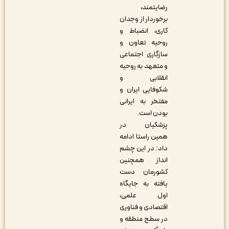
رضایتمند،
برخوردار از وجدان
کاری، انضباط و
روحیه تعاون و
سازگاری اجتماعی
و متعهد به روحیه
انقلابی و
شکوفایی ایران و
مفتخر به ایرانی
بودن است.
پزشکیان در
همین راستا ادامه
داد: در این چشم
انداز همچنین
کشورمان دست
یافته به جایگاه
اول علمی،
اقتصادی و فناوری
در سطح منطقه و