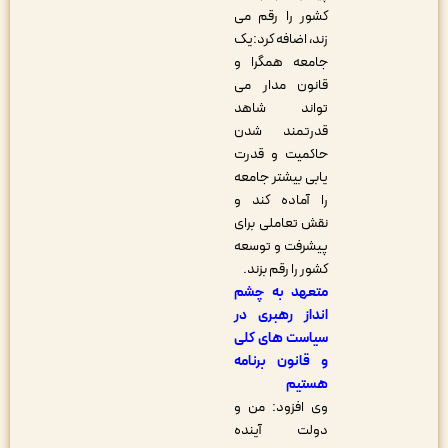
کشور را رقم می
زند، اضافه کرد:یک
جامعه همگرا و
قانون مدار می
تواند شاهد
قدرتمند شدن
حاکمیت و قدرت
یابی بیشتر جامعه
را آماده کند و
نقش تعاملی برای
پیشرفت و توسعه
کشور را رقم بزند.
متعهد به چشم
انداز رهبری در
سیاست های کلی
و قانون برنامه
هستیم
وی افزود: من و
دولت آینده