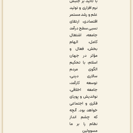
با تأکید بر جنبش
نرم افزاری و تولید
علم و رشد مستمر
اقتصادی، ارتقای
نسبی سطح درآمد
جامعه، اشتغال
کامل، الهام
بخش، فعال و
مؤثر در جهان
اسلام، با تحکیم
الگوی مردم
سالاری دینی،
توسعه کارآمد،
جامعه اخلاقی،
نواندیش و پویای
فکری و اجتماعی
خواهد بود. آنچه
که چشم انداز
نظام را بر ما
مسوولین