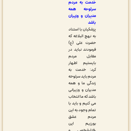
خدمت به مردم
سرلوحه همه
مدیران و وزیران
باشد
پزشکیان با استناد
به نهج البلاغه که
حضرت علی (ع)
فرمودند نباید در
مقابل مردم
بایستیم اظهار
کرد: خدمت به
مردم باید سرلوحه
زندگی ما و همه
مدیران و وزیرانی
باشد که ما انتخاب
می کنیم و باید با
تمام وجود به این
مردم عشق
بورزیم این
رفتارشخصی و