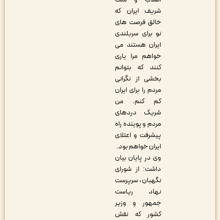
شریف ایران که
خالق فرصت های
نو برای سربلندی
ایران هستند می
خواهم مرا یاری
کنند که بتوانم
بخشی از نگرانی
مردم را برای ایران
کم کنم. من
شریک دردهای
مردم و پوینده راه
پیشرفت و اعتلای
ایران خواهم بود.
وی در پایان بیان
داشت: از شورای
نگهبان ، سرپرست
نهاد ریاست
جمهور و وزیر
کشور که نقش