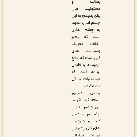
رسالت و
مسئولیت مان
برای رسیدن به این
چشم انداز، تعهد
به چشم اندازی
است که رهبر
انقلاب تعریف
وسیاست های
کلی است که ابلاغ
فرمودند و قانون
برنامه است که
درمناظرات بر آن
تاکید کردم.
رییس جمهور
اضافه کرد: اگر ما
این چشم انداز را
بپذیریم و عمل
کنیم و چارچوب
های کلی رهبری را
در اجرا، عملیاتی