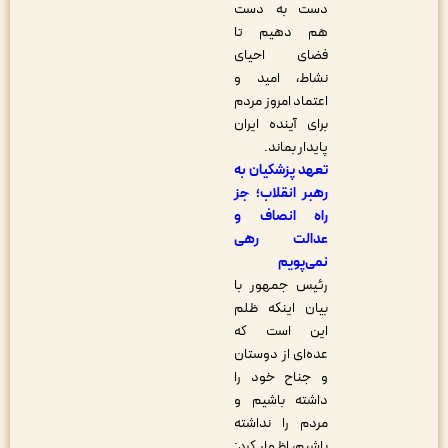
دست به دست
هم دهیم تا
فضای احیای
نشاط، امید و
اعتماد امروز مردم
برای آینده ایران
پایدار بماند.
تعهد پزشکیان به
رهبر انقلاب؛ جز
راه انصاف و
عدالت رهی
نمی‌پویم
رئیس جمهور با
بیان اینکه ظلم
این است که
عده‌ای از دوستان
و جناح خود را
داشته باشیم و
مردم را نداشته
باشیم، اظهار کرد: