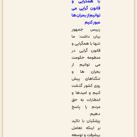
با همگرایی و
قانون گرایی می
توانیم از بحران ها
عبور کنیم
رییس جمهور
بیان داشت: ما
تنها با همگرایی و
قانون گرایی در
منظومه حکومت
می توانیم از
بحران ها و
تنگناهای پیش
روی کشور گذشت
کنیم و امیدها و
انتظارات به حق
مردم را پاسخ
دهیم.
پزشکیان با تاکید
بر اینکه تعامل
پیشرفت و توسعه