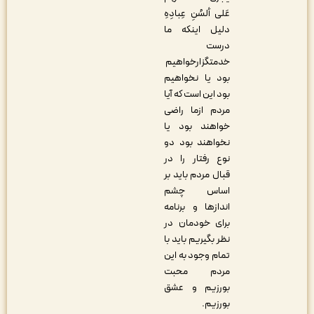
عَلی ألسُنِ عِبادِهِ
دلیل اینکه ما
درست
خدمتگزارخواهیم
بود یا نخواهیم
بود این است که آیا
مردم ازما راضی
خواهند بود یا
نخواهند بود دو
نوع رفتار را در
قبال مردم باید بر
اساس چشم
اندازها و برنامه
برای خودمان در
نظر بگیریم باید با
تمام وجود به این
مردم محبت
بورزیم و عشق
بورزیم.