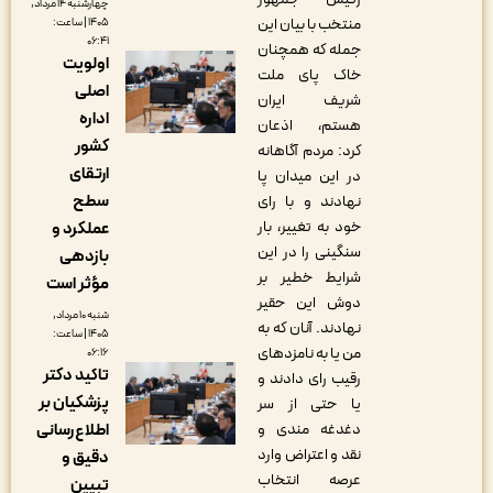
چهارشنبه ۱۴ مرداد,
منتخب با بیان این
۱۴۰۵ | ساعت:
۰۶:۴۱
جمله که همچنان
اولویت
خاک پای ملت
اصلی
شریف ایران
اداره
هستم، اذعان
کشور
کرد: مردم آگاهانه
ارتقای
در این میدان پا
سطح
نهادند و با رای
خود به تغییر، بار
عملکرد و
سنگینی را در این
بازدهی
شرایط خطیر بر
مؤثر است
دوش این حقیر
شنبه ۱۰ مرداد,
نهادند. آنان که به
۱۴۰۵ | ساعت:
من یا به نامزدهای
۰۶:۱۶
تاکید دکتر
رقیب رای دادند و
پزشکیان بر
یا حتی از سر
دغدغه مندی و
اطلاع‌رسانی
نقد و اعتراض وارد
دقیق و
عرصه انتخاب
تبیین