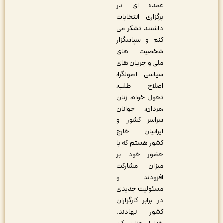
عمده ای در
برگزاری انتخابات
داشتند تشکر می
کنم و سپاسگزار
شخصیت های
ملی و جریان های
سیاسی اصولگرا،
اصلاح طلب،
تحول خواه، زنان
،مردان، جوانان
سراسر کشور و
ایرانیان خارج
کشور هستم که با
حضور خود بر
میزان مشارکت
افزودند و
مسئولیت جدیدی
در برابر کارگزاران
کشور نهادند.