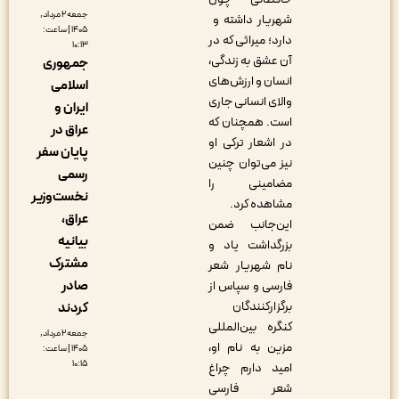
جمعه ۲ مرداد,
شهریار داشته و
۱۴۰۵ | ساعت:
دارد؛ میراثی که در
۱۰:۱۳
آن عشق به زندگی،
جمهوری
انسان و ارزش‌های
اسلامی
والای انسانی جاری
ایران و
است. همچنان که
عراق در
در اشعار ترکی او
پایان سفر
نیز می‌توان چنین
رسمی
مضامینی را
نخست‌وزیر
مشاهده کرد.
عراق،
این‌جانب ضمن
بیانیه
بزرگداشت یاد و
مشترک
نام شهریار شعر
صادر
فارسی و سپاس از
برگزارکنندگان
کردند
کنگره بین‌‌المللی
جمعه ۲ مرداد,
مزین به نام او،
۱۴۰۵ | ساعت:
۱۰:۱۵
امید دارم چراغ
شعر فارسی