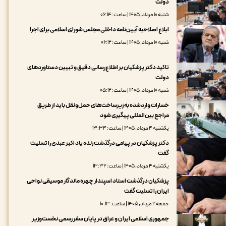
دولت
شنبه ۱۰ مرداد, ۱۴۰۵ | ساعت: ۰۶:۱۴
ابلاغ اصلاحیه آیین‌نامه داخلی مجلس شورای اسلامی برای اجرا
شنبه ۱۰ مرداد, ۱۴۰۵ | ساعت: ۰۶:۱۲
تاکید دکتر پزشکیان بر اطلاع‌رسانی دقیق و تبیین دستاوردهای
دولت
شنبه ۱۰ مرداد, ۱۴۰۵ | ساعت: ۰۵:۱۲
خسارات واردشده به زیرساخت‌های حمل‌ونقل باید از طریق
مراجع بین‌المللی پیگیری شود
یکشنبه ۴ مرداد, ۱۴۰۵ | ساعت: ۱۳:۳۴
دکتر پزشکیان در پیامی درگذشت زنده یاد اکبر عبدی را تسلیت
گفت
یکشنبه ۴ مرداد, ۱۴۰۵ | ساعت: ۱۳:۳۲
پزشکیان درگذشت استاد اسپندار چهره ماندگار موسیقی نواحی
ایران را تسلیت گفت
جمعه ۲ مرداد, ۱۴۰۵ | ساعت: ۱۰:۱۳
جمهوری اسلامی ایران و عراق در پایان سفر رسمی نخست‌وزیر