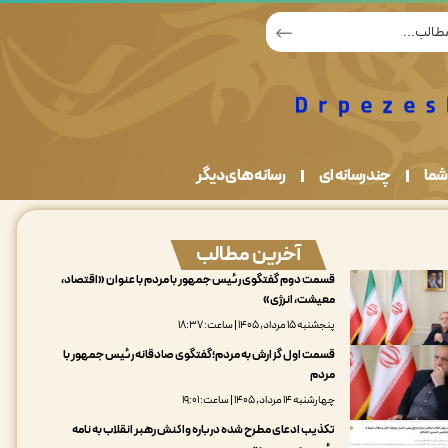
شما
چندرسانه ای
رسانه های دیگر
آخرین مطالب
قسمت دوم گفتگوی رئیس جمهور با مردم با عنوان «اقتصاد،
معیشت، انرژی»
پنجشنبه ۱۵ مرداد, ۱۴۰۵ | ساعت: ۱۸:۳۷
قسمت اول گزارش به مردم؛گفتگوی صادقانه رئیس جمهور با
مردم
چهارشنبه ۱۴ مرداد, ۱۴۰۵ | ساعت: ۱۹:۰۱
تکذیب ادعای مطرح شده درباره واکنش رهبر انقلاب به نامه