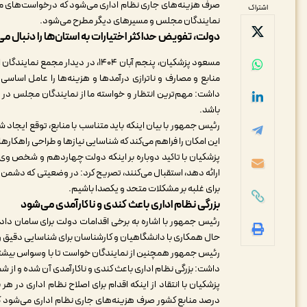
صرف هزینه‌های جاری نظام اداری می‌شود که درخواست‌های مت
اشتراک
نمایندگان مجلس و مسیرهای دیگر مطرح می‌شود.
دولت، تفویض حداکثر اختیارات به استان‌ها را دنبال می
مسعود پزشکیان، پنجم آبان ۱۴۰۴، در
منابع و مصارف و ناترازی درآمدها و هزینه‌ها را عامل اساسی
داشت: مهم‌ترین انتظار و خواسته ما از نمایندگان مجلس در 
باشد.
رئیس جمهور با بیان اینکه باید متناسب با منابع، توقع ایجاد ش
این امکان را فراهم می‌کند که شناسایی نیازها و طراحی راهکار
پزشکیان با تاکید دوباره بر اینکه دولت چهاردهم و شخص وی موک
ارائه دهد، استقبال می‌کنند، تصریح کرد: در وضعیتی که دشمن مت
برای غلبه بر مشکلات متحد و یکصدا باشیم.
بزرگی نظام اداری باعث کندی و ناکارآمدی می‌شود
رئیس جمهور با اشاره به برخی اقدامات دولت برای سامان دادن 
حال همکاری با دانشگاهیان و کارشناسان برای شناسایی دقیق
رئیس جمهور همچنین از نمایندگان خواست تا با وسواس بیشتری 
داشت: بزرگی نظام اداری باعث کندی و ناکارآمدی آن شده و از 
درصد منابع کشور صرف هزینه‌های جاری نظام اداری می‌شود ک