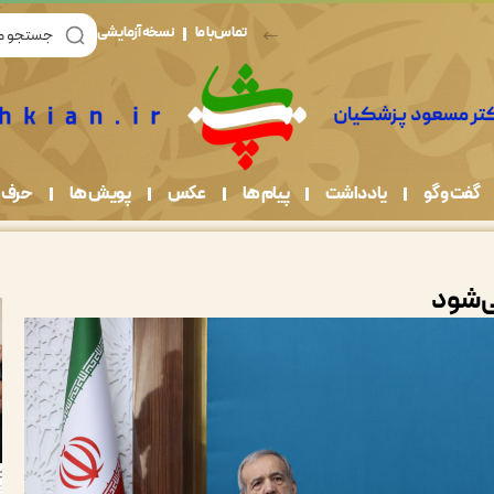
تماس با ما
نسخه آزمایشی
گفت و گو
یادداشت
پیام ها
عکس
پویش ها
حرف 
ی‌شود