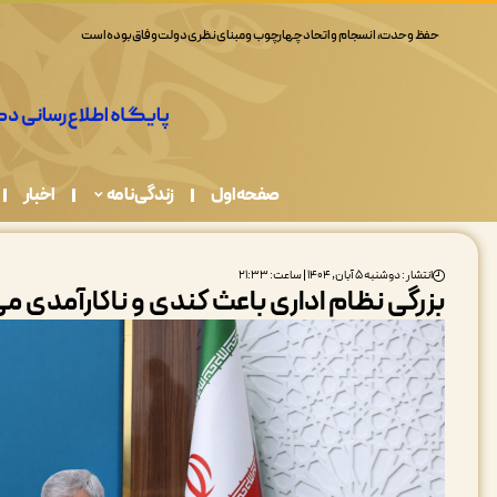
حفظ وحدت، انسجام و اتحاد چهارچوب و مبنای نظری دولت وفاق بوده است
صفحه اول
زندگی نامه
اخبار
انتشار : دوشنبه ۵ آبان, ۱۴۰۴ | ساعت: ۲۱:۳۳
بزرگی نظام اداری باعث کندی و ناکارآمدی م