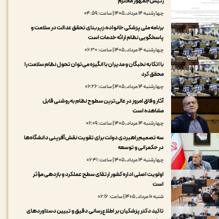
رئیس‌جمهور محترم
چهارشنبه ۱۴ مرداد, ۱۴۰۵ | ساعت: ۰۴:۵۹
برنامه ملی پزشکی خانواده، زیربنای تحقق عدالت در سلامت و
پاسخگویی نظام ارائه خدمات است
چهارشنبه ۱۴ مرداد, ۱۴۰۵ | ساعت: ۰۶:۳۰
با اتکا به نخبگان و مدیران با انگیزه می‌توان تحول نظام سلامت را
محقق کرد
چهارشنبه ۱۴ مرداد, ۱۴۰۵ | ساعت: ۰۶:۲۶
آثار وفاق امروز در عالی‌ترین سطوح نظام به روشنی قابل
مشاهده است
چهارشنبه ۱۴ مرداد, ۱۴۰۵ | ساعت: ۰۶:۰۹
سه تصمیم راهبردی دولت برای تقویت نقش‌آفرینی دانشگاه‌ها
در حکمرانی و توسعه
چهارشنبه ۱۴ مرداد, ۱۴۰۵ | ساعت: ۰۶:۴۱
اولویت اصلی اداره کشور ارتقای سطح عملکرد و بازدهی مؤثر
است
شنبه ۱۰ مرداد, ۱۴۰۵ | ساعت: ۰۶:۱۶
تاکید دکتر پزشکیان بر اطلاع‌رسانی دقیق و تبیین دستاوردهای