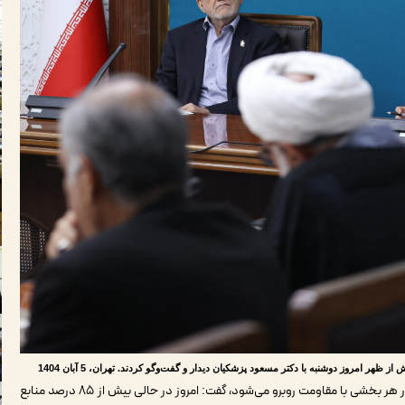
هر امروز دوشنبه با دکتر مسعود پزشکیان دیدار و گفت‌و‌گو کردند. تهران، 5 آبان 1404
رئیس جمهور با انتقاد از اینکه اقدام برای اصلاح نظام اداری در هر بخشی با مقاومت روبرو می‌شود، گفت: امروز در حالی بیش از ۸۵ درصد منابع