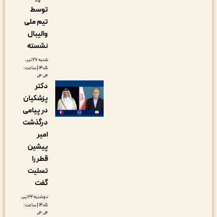
توسط
تیم ملی
والیبال
نشسته
شنبه ۲۷ تیر,
۱۴۰۵ | ساعت:
۰۴:۰۴
دکتر
پزشکیان
در پیامی
درگذشت
امیر
پیشین
قطر را
تسلیت
گفت
دوشنبه ۲۲ تیر,
۱۴۰۵ | ساعت:
۰۴:۰۴