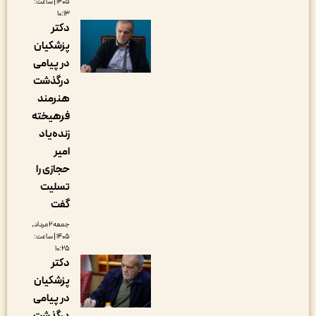
۱۴۰۵ | ساعت:
۱۰:۱۳
دکتر
پزشکیان
در پیامی
درگذشت
هنرمند
فرهیخته
زنده‌یاد
امیر
حجازی را
تسلیت
گفت
جمعه ۲ مرداد,
۱۴۰۵ | ساعت:
۱۰:۲۵
دکتر
پزشکیان
در پیامی