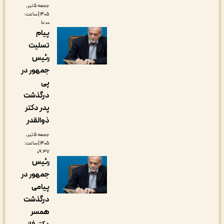
جمعه ۵ تیر,
۱۴۰۵ | ساعت:
۱۰:۰۰
پیام
تسلیت
رئیس
جمهور در
پی
درگذشت
پدر دکتر
ذوالقدر
جمعه ۵ تیر,
۱۴۰۵ | ساعت:
۰۹:۳۷
رئیس
جمهور در
پیامی
درگذشت
همسر