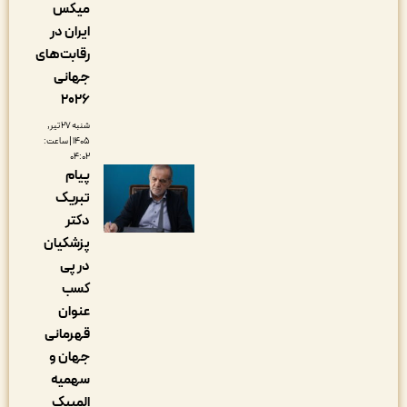
میکس
ایران در
رقابت‌های
جهانی
۲۰۲۶
شنبه ۲۷ تیر,
۱۴۰۵ | ساعت:
۰۴:۰۲
پیام
تبریک
دکتر
پزشکیان
در پی
کسب
عنوان
قهرمانی
جهان و
سهمیه
المپیک