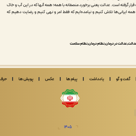
قرار گرفته است. عدالت یعنی برخورد منصفانه با همه؛ همه آنها که در این آب و خاک
همه ایرانی‌ها تلاش کنیم و نیامده‌ایم که فقط امر و نهی کنیم و رضایت دهیم که
دالت
عدالت در درمان
نظام درمان
نظام سلامت
گفت و گو
یادداشت
پیام ها
عکس
پویش ها
حرف 
1405