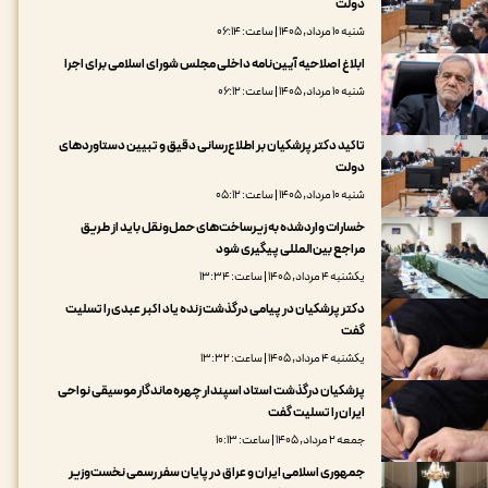
دولت
شنبه ۱۰ مرداد, ۱۴۰۵ | ساعت: ۰۶:۱۴
ابلاغ اصلاحیه آیین‌نامه داخلی مجلس شورای اسلامی برای اجرا
شنبه ۱۰ مرداد, ۱۴۰۵ | ساعت: ۰۶:۱۲
تاکید دکتر پزشکیان بر اطلاع‌رسانی دقیق و تبیین دستاوردهای
دولت
شنبه ۱۰ مرداد, ۱۴۰۵ | ساعت: ۰۵:۱۲
خسارات واردشده به زیرساخت‌های حمل‌ونقل باید از طریق
مراجع بین‌المللی پیگیری شود
یکشنبه ۴ مرداد, ۱۴۰۵ | ساعت: ۱۳:۳۴
دکتر پزشکیان در پیامی درگذشت زنده یاد اکبر عبدی را تسلیت
گفت
یکشنبه ۴ مرداد, ۱۴۰۵ | ساعت: ۱۳:۳۲
پزشکیان درگذشت استاد اسپندار چهره ماندگار موسیقی نواحی
ایران را تسلیت گفت
جمعه ۲ مرداد, ۱۴۰۵ | ساعت: ۱۰:۱۳
جمهوری اسلامی ایران و عراق در پایان سفر رسمی نخست‌وزیر