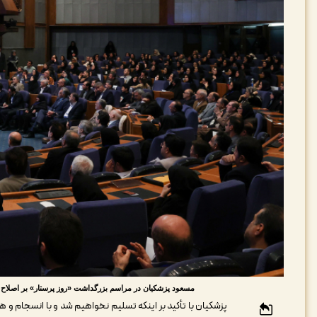
مسعود پزشکیان در مراسم بزرگداشت «روز پرستار» بر اصلاح ساختار و ب
پزشکیان با تأکید بر اینکه تسلیم نخواهیم شد و با انسجام و