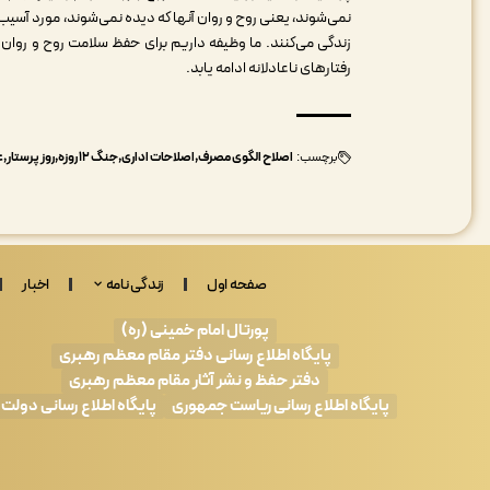
نمی‌شوند، یعنی روح و روان آنها که دیده نمی‌شوند، مورد آسیب 
زندگی می‌کنند. ما وظیفه داریم برای حفظ سلامت روح و روان 
رفتارهای ناعادلانه ادامه یابد.
برچسب:
اصلاح الگوی مصرف
اصلاحات اداری
جنگ 12 روزه
روز پرستار
ع
صفحه اول
زندگی نامه
اخبار
پورتال امام خمینی (ره)
پایگاه اطلاع رسانی دفتر مقام معظم رهبری
دفتر حفظ و نشر آثار مقام معظم رهبری
پایگاه اطلاع رسانی ریاست جمهوری
پایگاه اطلاع رسانی دولت