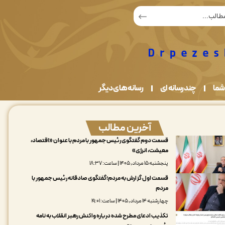
شما
چندرسانه ای
رسانه های دیگر
آخرین مطالب
قسمت دوم گفتگوی رئیس جمهور با مردم با عنوان «اقتصاد،
معیشت، انرژی»
پنجشنبه ۱۵ مرداد, ۱۴۰۵ | ساعت: ۱۸:۳۷
قسمت اول گزارش به مردم؛گفتگوی صادقانه رئیس جمهور با
مردم
چهارشنبه ۱۴ مرداد, ۱۴۰۵ | ساعت: ۱۹:۰۱
تکذیب ادعای مطرح شده درباره واکنش رهبر انقلاب به نامه