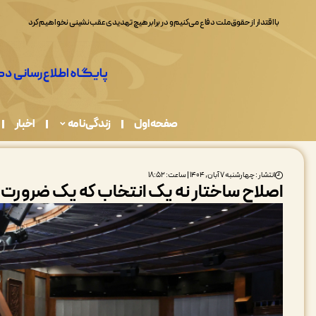
همه ما در قبال حفاظت از محیط زیست مسئولیم
صفحه اول
زندگی نامه
اخبار
انتشار : چهارشنبه ۷ آبان, ۱۴۰۴ | ساعت: ۱۸:۵۲
اصلاح ساختار نه یک انتخاب که یک ضرورت