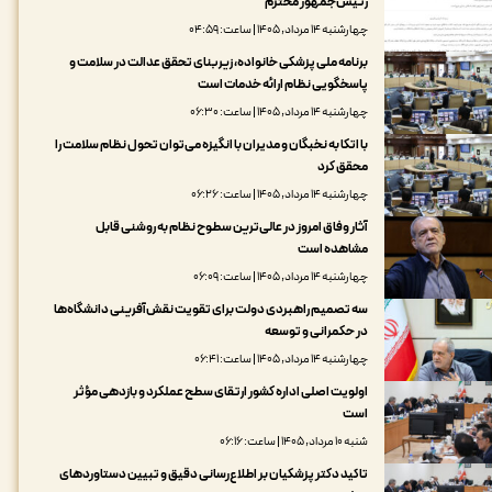
رئیس‌جمهور محترم
چهارشنبه ۱۴ مرداد, ۱۴۰۵ | ساعت: ۰۴:۵۹
برنامه ملی پزشکی خانواده، زیربنای تحقق عدالت در سلامت و
پاسخگویی نظام ارائه خدمات است
چهارشنبه ۱۴ مرداد, ۱۴۰۵ | ساعت: ۰۶:۳۰
با اتکا به نخبگان و مدیران با انگیزه می‌توان تحول نظام سلامت را
محقق کرد
چهارشنبه ۱۴ مرداد, ۱۴۰۵ | ساعت: ۰۶:۲۶
آثار وفاق امروز در عالی‌ترین سطوح نظام به روشنی قابل
مشاهده است
چهارشنبه ۱۴ مرداد, ۱۴۰۵ | ساعت: ۰۶:۰۹
سه تصمیم راهبردی دولت برای تقویت نقش‌آفرینی دانشگاه‌ها
در حکمرانی و توسعه
چهارشنبه ۱۴ مرداد, ۱۴۰۵ | ساعت: ۰۶:۴۱
اولویت اصلی اداره کشور ارتقای سطح عملکرد و بازدهی مؤثر
است
شنبه ۱۰ مرداد, ۱۴۰۵ | ساعت: ۰۶:۱۶
تاکید دکتر پزشکیان بر اطلاع‌رسانی دقیق و تبیین دستاوردهای