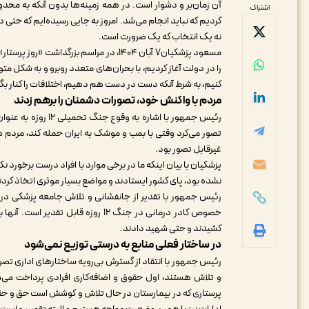
آن زمان‌بر و دشوار است. در همه زمینه‌ها بدون آنکه به محد
اشتراک
کردیم که نباید انجام می‌شد. امروز به جایی رسیده‌ایم که ح
نه یک انتخاب که یک ضرورت است.
مسعود پزشکیان۷ آبان ۱۴۰۴، در مراسم بزر
را در دولت آغاز کردیم، با بحران‌های متعدد روبرو و به شکل مت
کنیم، به شرط آنکه دست در دست هم دهیم، اختلافات را کنار بگذ
مردم با واکنش خود، تصورات دشمنان را برهم زدند
رئیس جمهور با اشار
تصور می‌کرد وقتی با بمب و موشک به ایران حمله کند، مردم هم
غیرقابل تصور بود.
پزشکیان با بیان اینکه ما در برخی موارد با افراد درست برخورد
نشده بود، پای کشور ایستادند و مواضع بسیار موثری اتخاذ کرد
کشیدند و حتی شهید دادند.
در ساختار فعلی منابع به درستی توزیع نمی‌شود
رئیس جمهور با انتقاد از گسترش بی‌رویه ساختارهای اداری تصریح 
و تلاش هستند، اول حقوق و اضافه‌کاری افرادی پرداخت می‌شود
پرستاری که در بیمارستان در حال تلاش و کوشش است حق و حقو