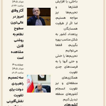
داخلی، با افزایش
مرداد, ۱۴۰۵ |
ساعت: ۰۶:۲۶
فشارها و
آثار وفاق
تحریم‌ها نیز
امروز در
مواجه هستیم،
عالی‌ترین
اما اگر از ظرفیت
سطوح
همسایگان
پرتعداد کشور به
نظام به
شکل مناسب بهره
روشنی
بگیریم، قطعا
قابل
می‌توانیم
مشاهده
تحریم‌ها را خنثی
است
و حتی آنها را به
چهارشنبه ۱۴
فرصت‌های جدی
مرداد, ۱۴۰۵ |
تقویت
ساعت: ۰۶:۰۹
سه تصمیم
همکاری‌های
منطقه‌ای و نیز
راهبردی
تقویت انسجام
دولت برای
کشورهای منطقه
تقویت
تبدیل کنیم.
نقش‌آفرینی
کشورهای