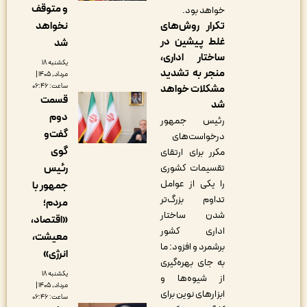
و متوقف
خواهد بود.
تکرار روش‌های
نخواهد
غلط پیشین در
شد
ساختار اداری،
یکشنبه ۱۸
منجر به تشدید
مرداد, ۱۴۰۵ |
ساعت: ۰۶:۴۶
مشکلات خواهد
قسمت
شد
دوم
رئیس جمهور
گفت‌و
درخواست‌های
گوی
مکرر برای ارتقای
تقسیمات کشوری
رئیس
را یکی از عوامل
جمهور با
تداوم بزرگ‌تر
مردم؛
شدن ساختار
«اقتصاد،
اداری کشور
معیشت،
برشمرد و افزود: ما
انرژی»
به جای بهره‌گیری
یکشنبه ۱۸
از شیوه‌ها و
مرداد, ۱۴۰۵ |
ابزارهای نوین برای
ساعت: ۰۶:۴۶