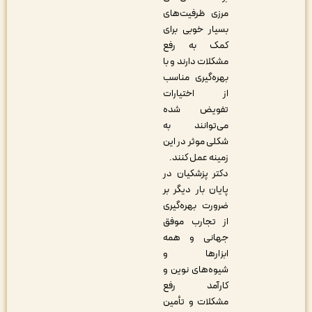
مرزی ظرفیت‌های
بسیار خوبی برای
کمک به رفع
مشکلات دارند و با
بهره‌گیری مناسب
از اختیارات
تفویض شده
می‌توانند به
شکلی موثر در این
زمینه عمل کنند.
دکتر پزشکیان در
پایان بار دیگر بر
ضرورت بهره‌گیری
از تجارب موفق
جهانی و همه
ابزارها و
شیوه‌های نوین و
کارآمد رفع
مشکلات و تأمین