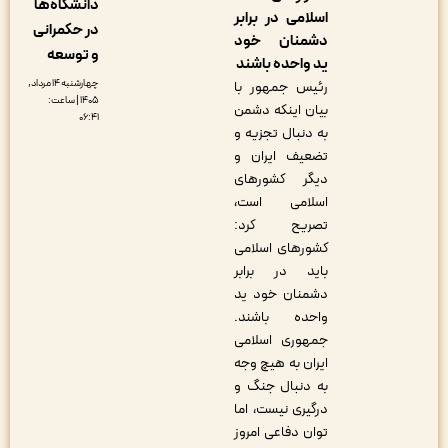
دانشگاه‌ها
اسلامی در برابر
در حکمرانی
دشمنان خود
و توسعه
ید واحده باشند
چهارشنبه ۱۴ مرداد,
رئیس جمهور با
۱۴۰۵ | ساعت:
بیان اینکه دشمن
۰۶:۴۱
به دنبال تجزیه و
تضعیف ایران و
دیگر کشورهای
اسلامی است،
تصریح کرد:
کشورهای اسلامی
باید در برابر
دشمنان خود ید
واحده باشند.
جمهوری اسلامی
ایران به هیچ وجه
به دنبال جنگ و
درگیری نیست، اما
توان دفاعی امروز