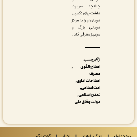
چنانچه ضرورت
داشت برای تکمیل
درمان او را به مراکز
درمانی بزرگ و
مجهز معرفی کند.
برچسب:
اصلاح الگوی
مصرف
اصلاحات اداری
امت اسلامی
تمدن اسلامی
دولت وفاق ملی
 اول
زندگی نامه
اخبار
گفت و گو