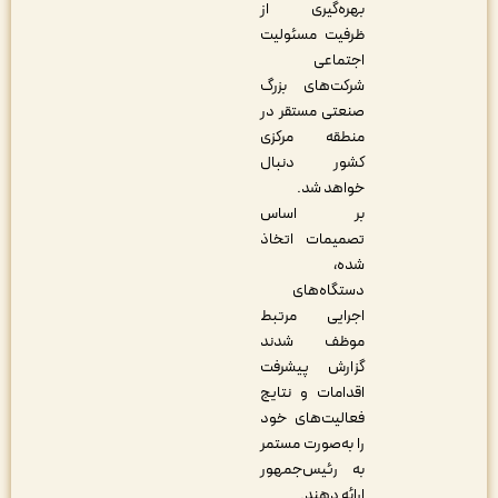
بهره‌گیری از
ظرفیت مسئولیت
اجتماعی
شرکت‌های بزرگ
صنعتی مستقر در
منطقه مرکزی
کشور دنبال
خواهد شد.
بر اساس
تصمیمات اتخاذ
شده،
دستگاه‌های
اجرایی مرتبط
موظف شدند
گزارش پیشرفت
اقدامات و نتایج
فعالیت‌های خود
را به‌صورت مستمر
به رئیس‌جمهور
ارائه دهند.