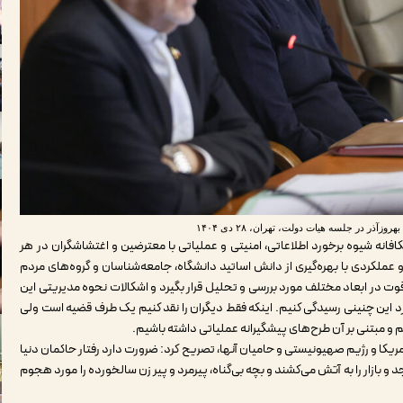
 در جلسه هیات دولت، تهران، ۲۸ دی ۱۴۰۴
فانه شیوه برخورد اطلاعاتی، امنیتی و عملیاتی با معترضین و اغتشاشگران در هر
 عملکردی با بهره‌گیری از دانش اساتید دانشگاه، جامعه‌شناسان و گروه‌های مردم
 قوت در ابعاد مختلف مورد بررسی و تحلیل قرار بگیرد و اشکالات نحوه مدیریتی این
 این چنینی رسیدگی کنیم. اینکه فقط دیگران را نقد کنیم یک طرف قضیه است ولی
م و مبتنی بر آن طرح‌های پیشگیرانه عملیاتی داشته باشیم
.
 آمریکا و رژیم صهیونیستی و حامیان آنها، تصریح کرد: ضرورت دارد رفتار حاکمان دنیا
و بازار را به آتش می‌کشند و بچه بی‌گناه، پیرمرد و پیر ‌زن سالخورده را مورد هجوم