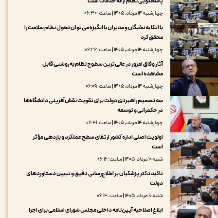
پاسخگویی نظام ارائه خدمات است
چهارشنبه ۱۴ مرداد, ۱۴۰۵ | ساعت: ۰۶:۳۰
با اتکا به نخبگان و مدیران با انگیزه می‌توان تحول نظام سلامت را
محقق کرد
چهارشنبه ۱۴ مرداد, ۱۴۰۵ | ساعت: ۰۶:۲۶
آثار وفاق امروز در عالی‌ترین سطوح نظام به روشنی قابل
مشاهده است
چهارشنبه ۱۴ مرداد, ۱۴۰۵ | ساعت: ۰۶:۰۹
سه تصمیم راهبردی دولت برای تقویت نقش‌آفرینی دانشگاه‌ها
در حکمرانی و توسعه
چهارشنبه ۱۴ مرداد, ۱۴۰۵ | ساعت: ۰۶:۴۱
اولویت اصلی اداره کشور ارتقای سطح عملکرد و بازدهی مؤثر
است
شنبه ۱۰ مرداد, ۱۴۰۵ | ساعت: ۰۶:۱۶
تاکید دکتر پزشکیان بر اطلاع‌رسانی دقیق و تبیین دستاوردهای
دولت
شنبه ۱۰ مرداد, ۱۴۰۵ | ساعت: ۰۶:۱۴
ابلاغ اصلاحیه آیین‌نامه داخلی مجلس شورای اسلامی برای اجرا