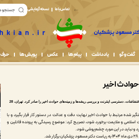
تماس با ما
نسخه آزمایشی
گفت و گو
یادداشت
پیام ها
عکس
پویش ها
حرف 
حوادث اخیر
مسعود پزشکیان در جلسه هیات دولت چهار دستور در خصوص نحوه برخورد با معترضان و اغتشاشات، دسترسی اینترنت و بررسی ریشه‌ها و زمینه‌های حوادث اخیر را صادر کرد. تهران، 28
تگیر شده مرتبط با حوادث اخیر نهایت دقت و عدالت در دستور کار قرار بگیرد و با
 اسلامی و ملایمت برخورد شود، تصریح کرد‌: موضوع رسیدگی به پرونده قاتلین و
رد و نباید در این مورد چشم‌پوشی شود.
.