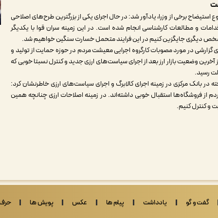
ست
تیضاح برخی از وزرا، یادآور شد: در حال اجرای یکی از بزرگترین طرح‌های اصلاحی
دامات و مطالعات کارشناسی انجام شده است. در این زمینه سران قوا با یکدیگر
خص دیگری جایگزین کنیم در این فرایند متحمل خسارت سنگین خواهیم شد
.
ی گزارشی در مورد مصوبات کارگروه اجرایی معیشت مردم در حوزه حمایت از تولید و
ز آخرین وضعیت بازار ارز بعد از اجرای سیاست‌های ارزی جدید و کنترل نسبتا خوبی که
ولت رسید
.
در بانک مرکزی در زمینه اجرای کالابرگ و اجرای سیاست‌های ارزی خاطرنشان کرد:
 از فروشگاه‌ها استقبال خوبی داشته‌اند. در زمینه اصلاحات ارزی چنانچه همین
یت و کنترل کنیم
.
گفت و گو
یادداشت
پیام ها
عکس
پویش ها
حرف 