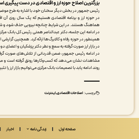
بزرگترین اصلاح حوزه ارز و اقتصادی در دست پیگیری ا
رئیس جمهور در بخش دیگر سخنان خود با اشاره به طرح موضوع اس
در حوزه ارز و برنامه اقتصادی هستیم که یک سال روی آن اق
هماهنگ هستند. در این شرایط چنانچه نیرویی حذف شود و ش
در ادامه این جلسه، دکتر عبدالناصر همتی رئیس کل بانک مرکز
همینطور در حوزه رفاه و کالابرگ‌ها ارائه کرد. همچنین گزارشی ا
در بازار ارز صورت گرفته به سمع و نظر دکتر پزشکیان و اعضای د
در ادامه رئیس جمهور، ضمن قدردانی از تلاش‌های صورت گرفته 
مشاهدات نشان می‌دهد که کسب‌وکارها رونق گرفته است و مردم
روند ادامه یابد با تصمیمات بانک مرکزی می‌توانیم بازار ارز را تثب
برچسب:
اصلاحات اقتصادی
اینترنت
صفحه اول
زندگی نامه
اخبار