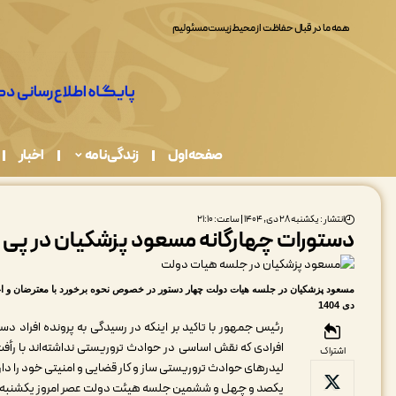
همه ما در قبال حفاظت از محیط زیست مسئولیم
صفحه اول
زندگی نامه
اخبار
انتشار : یکشنبه ۲۸ دی, ۱۴۰۴ | ساعت: ۲۱:۱۰
دستورات چهارگانه مسعود پزشکیان در پی 
دی 1404
رئیس جمهور با تاکید بر اینکه در رسیدگی به پرونده افراد دس
افرادی که نقش اساسی در حوادث تروریستی نداشته‌اند با رأفت
اشتراک
لیدرهای حوادث تروریستی ساز و کار قضایی و امنیتی خود را دا
یکصد و چهل و ششمین جلسه هیئت دولت عصر امروز یکشنبه ۲۸ دی ماه ۱۴۰۴ به ریاست دکتر مسعود پزشکیان برگزار شد