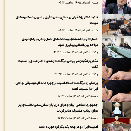
شنبه ۱۰ مرداد, ۱۴۰۵ | ساعت: ۰۶:۱۲
تاکید دکتر پزشکیان بر اطلاع‌رسانی دقیق و تبیین دستاوردهای
دولت
شنبه ۱۰ مرداد, ۱۴۰۵ | ساعت: ۰۵:۱۲
خسارات واردشده به زیرساخت‌های حمل‌ونقل باید از طریق
مراجع بین‌المللی پیگیری شود
یکشنبه ۴ مرداد, ۱۴۰۵ | ساعت: ۱۳:۳۴
دکتر پزشکیان در پیامی درگذشت زنده یاد اکبر عبدی را تسلیت
گفت
یکشنبه ۴ مرداد, ۱۴۰۵ | ساعت: ۱۳:۳۲
پزشکیان درگذشت استاد اسپندار چهره ماندگار موسیقی نواحی
ایران را تسلیت گفت
جمعه ۲ مرداد, ۱۴۰۵ | ساعت: ۱۰:۱۳
جمهوری اسلامی ایران و عراق در پایان سفر رسمی نخست‌وزیر
عراق، بیانیه مشترک صادر کردند
جمعه ۲ مرداد, ۱۴۰۵ | ساعت: ۱۰:۱۵
امنیت ایران و عراق به یکدیگر گره خورده است