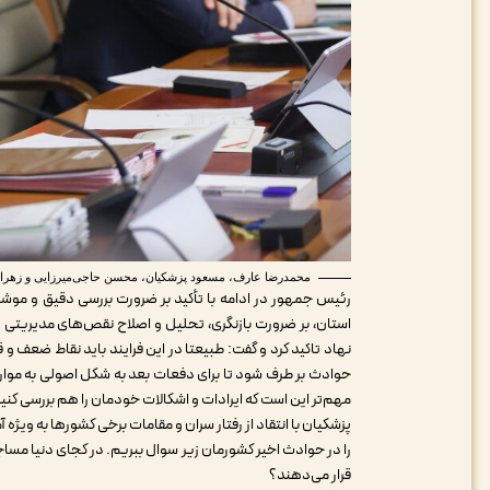
محمدرضا عارف، مسعود پزشکیان، محسن حاجی‌میرزایی و زهرا بهروزآذر
رئیس جمهور در ادامه با تأکید بر ضرورت بررسی دقیق و موشکا
استان، بر ضرورت بازنگری، تحلیل و اصلاح نقص‌های مدیریتی و
نهاد تاکید کرد و گفت: طبیعتا در این فرایند باید نقاط ضعف و
حوادث بر طرف شود تا برای دفعات بعد به شکل اصولی به موارد
مهم‌تر این است که ایرادات و اشکالات خودمان را هم بررسی کنی
پزشکیان با انتقاد از رفتار سران و مقامات برخی کشورها به ویژه
را در حوادث اخیر کشورمان زیر سوال ببریم. در کجای دنیا مساجد 
قرار می‌دهند؟