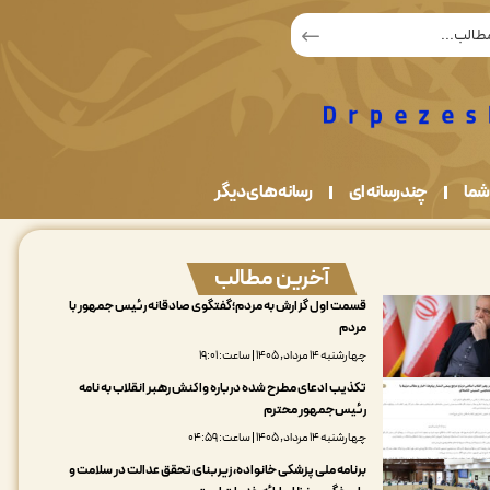
شما
چندرسانه ای
رسانه های دیگر
آخرین مطالب
قسمت اول گزارش به مردم؛گفتگوی صادقانه رئیس جمهور با
مردم
چهارشنبه ۱۴ مرداد, ۱۴۰۵ | ساعت: ۱۹:۰۱
تکذیب ادعای مطرح شده درباره واکنش رهبر انقلاب به نامه
رئیس‌جمهور محترم
چهارشنبه ۱۴ مرداد, ۱۴۰۵ | ساعت: ۰۴:۵۹
برنامه ملی پزشکی خانواده، زیربنای تحقق عدالت در سلامت و