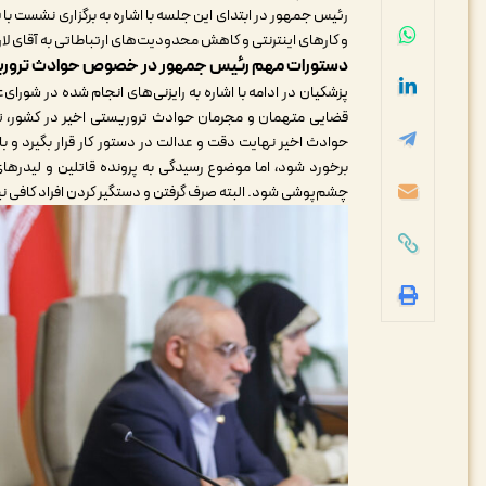
رئیس جمهور در ابتدای این جلسه با اشاره به برگزاری نشست با
و کار‌های اینترنتی و کاهش محدودیت‌های ارتباطاتی به آقای 
دستورات مهم رئیس جمهور در خصوص حوادث تروری
پزشکیان در ادامه با اشاره به رایزنی‌های انجام شده در شورا
قضایی متهمان و مجرمان حوادث تروریستی اخیر در کشور، تصری
حوادث اخیر نهایت دقت و عدالت در دستور کار قرار بگیرد و ب
برخورد شود، اما موضوع رسیدگی به پرونده قاتلین و لیدرهای 
چشم‌پوشی شود. البته صرف گرفتن و دستگیر کردن افراد کافی 