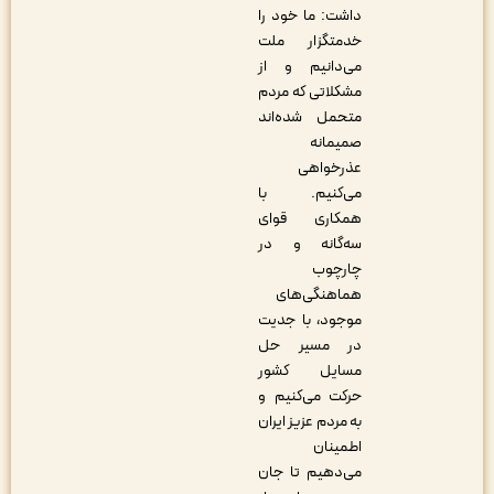
داشت: ما خود را
خدمتگزار ملت
می‌دانیم و از
مشکلاتی که مردم
متحمل شده‌اند
صمیمانه
عذرخواهی
می‌کنیم. با
همکاری قوای
سه‌گانه و در
چارچوب
هماهنگی‌های
موجود، با جدیت
در مسیر حل
مسایل کشور
حرکت می‌کنیم و
به مردم عزیز ایران
اطمینان
می‌دهیم تا جان