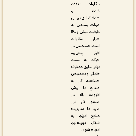
مگاوات منعقد
شده و
هدف‌گذاری نهایی
دولت رسیدن به
ظرفیت بیش از ۱۲۰
هزار مگاوات
است. همچنین در
افق پیش‌رو،
حرکت به سمت
برقی‌سازی مصارف
خانگی و تخصیص
هدفمند گاز به
صنایع با ارزش
افزوده بالا در
دستور کار قرار
دارد تا مدیریت
منابع انرژی به
شکل بهینه‌تری
انجام شود
.