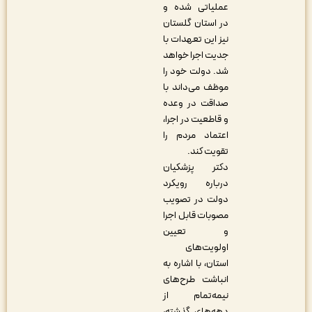
عملیاتی شده و
در استان گلستان
نیز این تعهدات با
جدیت اجرا خواهد
شد. دولت خود را
موظف می‌داند با
صداقت در وعده
و قاطعیت در اجرا،
اعتماد مردم را
تقویت کند.
دکتر پزشکیان
درباره رویکرد
دولت در تصویب
مصوبات قابل اجرا
و تعیین
اولویت‌های
استان، با اشاره به
انباشت طرح‌های
نیمه‌تمام از
دهه‌های گذشته،