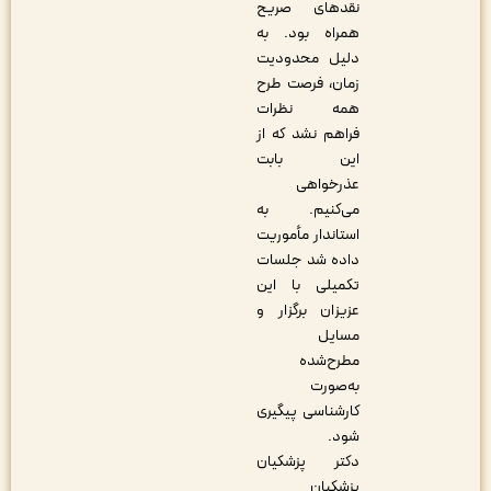
نقدهای صریح
همراه بود. به
دلیل محدودیت
زمان، فرصت طرح
همه نظرات
فراهم نشد که از
این بابت
عذرخواهی
می‌کنیم. به
استاندار مأموریت
داده شد جلسات
تکمیلی با این
عزیزان برگزار و
مسایل
مطرح‌شده
به‌صورت
کارشناسی پیگیری
شود.
دکتر پزشکیان
پزشکیان