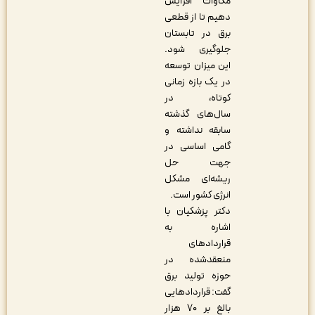
مگاوات افزایش
دهیم تا از قطعی
برق در تابستان
جلوگیری شود.
این میزان توسعه
در یک بازه زمانی
کوتاه، در
سال‌های گذشته
سابقه نداشته و
گامی اساسی در
جهت حل
ریشه‌ای مشکل
انرژی کشور است
.
دکتر پزشکیان با
اشاره به
قراردادهای
منعقدشده در
حوزه تولید برق
گفت: قراردادهایی
بالغ بر ۷۰ هزار