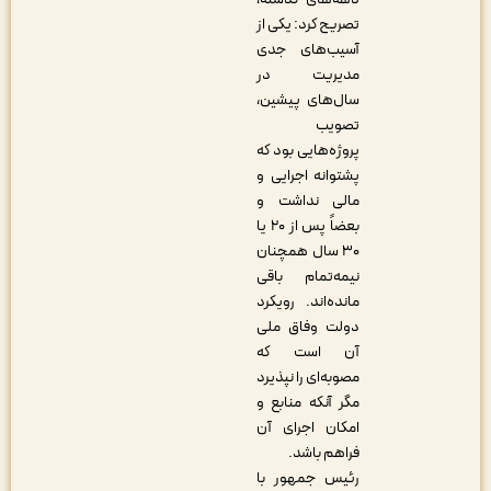
تصریح کرد: یکی از
آسیب‌های جدی
مدیریت در
سال‌های پیشین،
تصویب
پروژه‌هایی بود که
پشتوانه اجرایی و
مالی نداشت و
بعضاً پس از ۲۰ یا
۳۰ سال همچنان
نیمه‌تمام باقی
مانده‌اند. رویکرد
دولت وفاق ملی
آن است که
مصوبه‌ای را نپذیرد
مگر آنکه منابع و
امکان اجرای آن
فراهم باشد
.
رئیس جمهور با