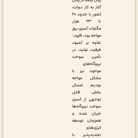
بیان اینکه در زمان
آغاز به کار دولت،
کشور با حدود ۲۰
تا ۲۳ هزار
مگاوات کسری برق
مواجه بود، افزود:
علاوه بر کمبود
ظرفیت تولید، در
تأمین سوخت
نیروگاه‌های
موجود نیز با
مشکل مواجه
بودیم. امسال
بخش قابل
توجهی از کسری
سوخت نیروگاه‌ها
جبران شده و
هم‌زمان توسعه
انرژی‌های
تجدیدپذیر با