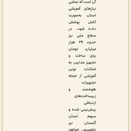
آن است که تمامی
نیازهای آموزشی
استان به‌صورت
کامل پوشش
داده شود. در
سطح ملی نیز
حدود ۲۹ هزار
میلیارد تومان
برای ساخت و
تجهیز مدارس به
امکانات نوین
آموزشی از جمله
تجهیزات
هوشمند و
زیرساخت‌های
ارتباطی
پیش‌بینی شده و
سهم استان
گلستان نیز
تخصیص خواهد