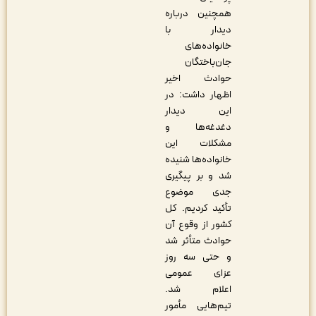
همچنین درباره
دیدار با
خانواده‌های
جان‌باختگان
حوادث اخیر
اظهار داشت: در
این دیدار
دغدغه‌ها و
مشکلات این
خانواده‌ها شنیده
شد و بر پیگیری
جدی موضوع
تأکید کردیم. کل
کشور از وقوع آن
حوادث متأثر شد
و حتی سه روز
عزای عمومی
اعلام شد.
تیم‌هایی مأمور