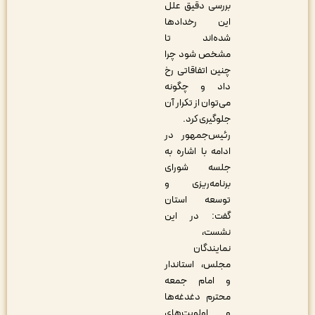
بررسی دقیق علل
این رخدادها
شده‌اند تا
مشخص شود چرا
چنین اتفاقاتی رخ
داد و چگونه
می‌توان از تکرار آن
جلوگیری کرد.
رئیس‌جمهور در
ادامه با اشاره به
جلسه شورای
برنامه‌ریزی و
توسعه استان
گفت: در این
نشست،
نمایندگان
مجلس، استاندار
و امام جمعه
محترم دغدغه‌ها
و اولویت‌های