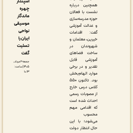
اسپندار
همچنین درباره
چهره
نشست با فعالان
ماندگار
حوزه مدرسه‌سازی
موسیقی
و عدالت آموزشی
نواحی
گفت: اقدامات
ایران را
خیرین، معلمان و
تسلیت
شهروندان در
گفت
ساخت فضاهای
آموزشی قابل
جمعه ۲ مرداد,
تقدیر و در برخی
۱۴۰۵ | ساعت:
۱۰:۱۳
موارد الهام‌بخش
بود. تاکنون ۵۵۰
کلاس درس خارج
از مصوبات رسمی
احداث شده است
که اقدامی مهم
محسوب
می‌شود؛ با این
حال انتظار دولت