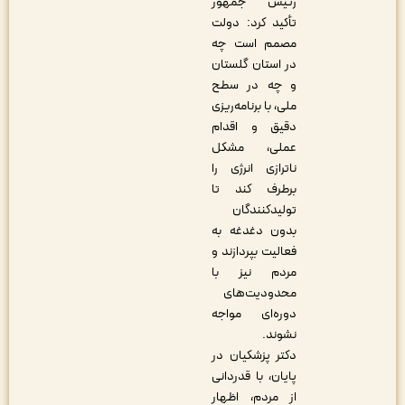
رئیس جمهور
تأکید کرد: دولت
مصمم است چه
در استان گلستان
و چه در سطح
ملی، با برنامه‌ریزی
دقیق و اقدام
عملی، مشکل
ناترازی انرژی را
برطرف کند تا
تولیدکنندگان
بدون دغدغه به
فعالیت بپردازند و
مردم نیز با
محدودیت‌های
دوره‌ای مواجه
نشوند
.
دکتر پزشکیان در
پایان، با قدردانی
از مردم، اظهار