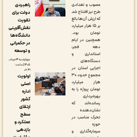
راهبردی
مصوب و تعدادی
طرح نیز افتتاح شد
دولت برای
که ارزش آن‌ها بالغ
تقویت
بر ۱۵ هزار میلیارد
نقش‌آفرینی
تومان بود.
دانشگاه‌ها
همچنین در ایام
در حکمرانی
دهه فجر،
و توسعه
استانداری و
چهارشنبه ۱۴ مرداد,
دستگاه‌های
۱۴۰۵ | ساعت:
اجرایی استان در
۰۶:۴۱
مجموع حدود ۳۰
اولویت
هزار میلیارد
اصلی
تومان پروژه را به
اداره
بهره‌برداری
کشور
رسانده‌اند که
ارتقای
نشان‌دهنده
سطح
تحرک مناسب در
عملکرد و
حوزه
بازدهی
سرمایه‌گذاری و