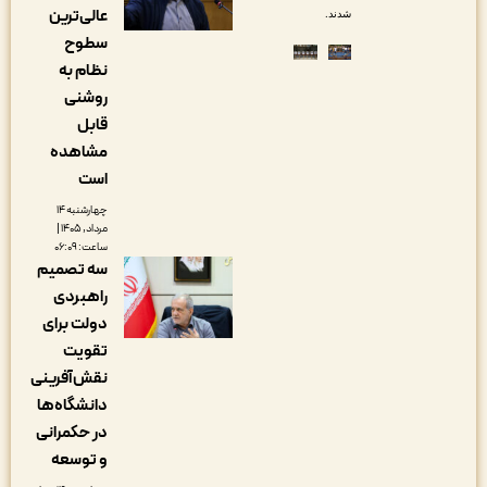
عالی‌ترین
شدند.
سطوح
نظام به
روشنی
قابل
مشاهده
است
چهارشنبه ۱۴
مرداد, ۱۴۰۵ |
ساعت: ۰۶:۰۹
سه تصمیم
راهبردی
دولت برای
تقویت
نقش‌آفرینی
دانشگاه‌ها
در حکمرانی
و توسعه