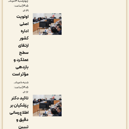
چهارشنبه ۱۴ مرداد,
۱۴۰۵ | ساعت:
۰۶:۴۱
اولویت
اصلی
اداره
کشور
ارتقای
سطح
عملکرد و
بازدهی
مؤثر است
شنبه ۱۰ مرداد,
۱۴۰۵ | ساعت:
۰۶:۱۶
تاکید دکتر
پزشکیان بر
اطلاع‌رسانی
دقیق و
تبیین