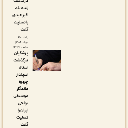
درگذشت
زنده یاد
اکبر عبدی
را تسلیت
گفت
یکشنبه ۴
مرداد, ۱۴۰۵ |
ساعت: ۱۳:۳۲
پزشکیان
درگذشت
استاد
اسپندار
چهره
ماندگار
موسیقی
نواحی
ایران را
تسلیت
گفت