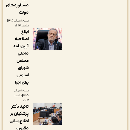
دستاوردهای
دولت
شنبه ۱۰ مرداد, ۱۴۰۵ |
ساعت: ۰۶:۱۴
ابلاغ
اصلاحیه
آیین‌نامه
داخلی
مجلس
شورای
اسلامی
برای اجرا
شنبه ۱۰ مرداد,
۱۴۰۵ | ساعت:
۰۶:۱۲
تاکید دکتر
پزشکیان بر
اطلاع‌رسانی
دقیق و