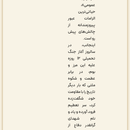
عمومی»،
حیاتی‌ترین
الزامات عبور
پیروزمندانه از
چالش‌های پیش‌
رو است.
اینجانب، در
سالروز آغاز جنگ
تحمیلی ۱۲ روزه
علیه این مرز و
بوم، در برابر
عظمت و شکوه
ملتی که بار دیگر
تاریخ را با مقاومت
خود شگفت‌زده
کرد، سر تعظیم
فرود آورده و یاد و
نام شهدای
گرانقدر دفاع از