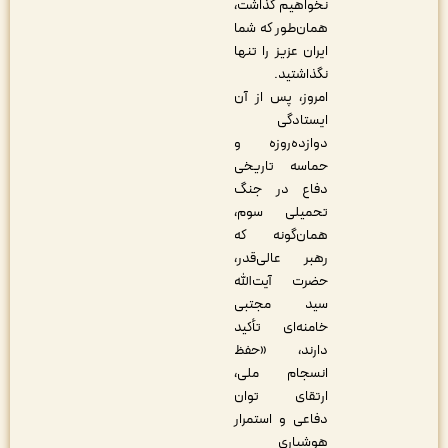
نخواهیم گذاشت،
همان‌طور که شما
ایران عزیز را تنها
نگذاشتید.
امروز، پس از آن
ایستادگی
دوازده‌روزه و
حماسه تاریخی
دفاع در جنگ
تحمیلی سوم،
همان‌گونه که
رهبر عالی‌قدر،
حضرت آیت‌الله
سید مجتبی
خامنه‌ای تأکید
دارند، «حفظ
انسجام ملی،
ارتقای توان
دفاعی و استمرار
هوشیاری