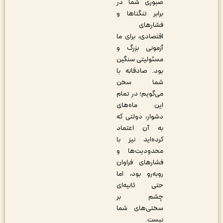
صبوری شما در
برابر تنگناها و
فشارهای
اقتصادی، برای ما
آزمونی بزرگ و
مسئولیتی سنگین
بود. صادقانه با
شما سخن
می‌گویم؛ در تمام
این ماه‌های
دشوار، دولتی که
به آن اعتماد
کرده‌اید نیز با
محدودیت‌ها و
فشارهای فراوان
روبه‌رو بود، اما
حتی ثانیه‌ای
چشم بر
سختی‌های شما
نبست.