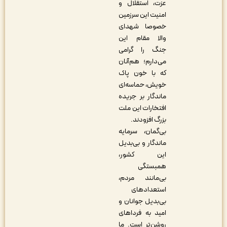
عزت، استقلال و
امنیت این سرزمین
خصوصا شهدای
والا مقام این
جنگ را گرامی
می‌دارم؛ هم‌آنان
که با خون پاک
خویش، حماسه‌ای
ماندگار بر جریده
افتخارات این ملت
بزرگ افزودند.
بی‌گمان، سرمایه
ماندگار و بی‌بدیل
این کشور،
همبستگی
بی‌مانند مردم،
استعدادهای
بی‌بدیل جوانان و
امید به فرداهای
روشن‌تر است. ما