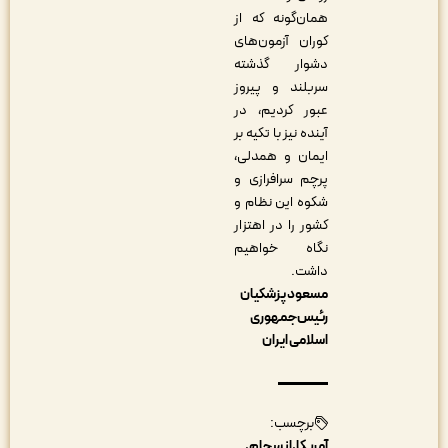
همان‌گونه که از
کوران آزمون‌های
دشوار گذشته
سربلند و پیروز
عبور کردیم، در
آینده نیز با تکیه بر
ایمان و همدلی،
پرچم سرافرازی و
شکوه این نظام و
کشور را در اهتزار
نگاه خواهیم
داشت.
مسعود پزشکیان
رئیس‌جمهوری
اسلامی ایران
برچسب:
آمریکا
انسجام