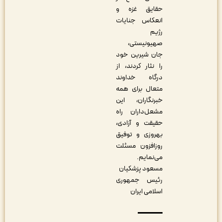
حقایق غزه و
انعکاس جنایات
رژیم
صهیونیستی،
جان شیرین خود
را نثار کردند، از
درگاه خداوند
متعال برای همه
خبرنگاران، این
مشعل‌داران راه
حقیقت و آزادی،
بهروزی و توفیق
روزافزون مسئلت
می‌نمایم.
مسعود پزشکیان
رئیس جمهوری
اسلامی ایران