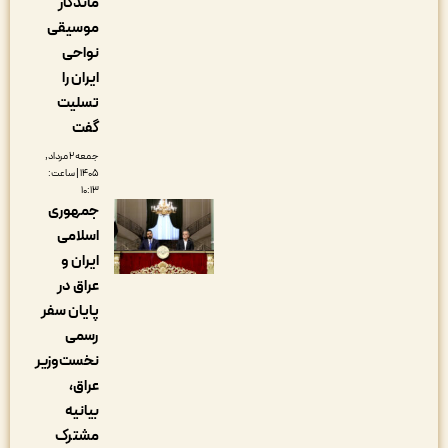
ماندگار
موسیقی
نواحی
ایران را
تسلیت
گفت
جمعه ۲ مرداد,
۱۴۰۵ | ساعت:
۱۰:۱۳
جمهوری
اسلامی
ایران و
عراق در
پایان سفر
رسمی
نخست‌وزیر
عراق،
بیانیه
مشترک