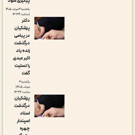
پیگیری شود
یکشنبه ۴ مرداد, ۱۴۰۵
| ساعت: ۱۳:۳۴
دکتر
پزشکیان
در پیامی
درگذشت
زنده یاد
اکبر عبدی
را تسلیت
گفت
یکشنبه ۴
مرداد, ۱۴۰۵ |
ساعت: ۱۳:۳۲
پزشکیان
درگذشت
استاد
اسپندار
چهره