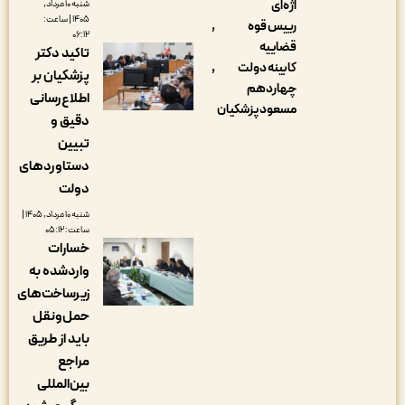
اژه‌ای
شنبه ۱۰ مرداد,
۱۴۰۵ | ساعت:
رییس قوه
۰۶:۱۲
قضاییه
تاکید دکتر
کابینه دولت
پزشکیان بر
چهاردهم
اطلاع‌رسانی
مسعود پزشکیان
دقیق و
تبیین
دستاوردهای
دولت
شنبه ۱۰ مرداد, ۱۴۰۵ |
ساعت: ۰۵:۱۲
خسارات
واردشده به
زیرساخت‌های
حمل‌ونقل
باید از طریق
مراجع
بین‌المللی