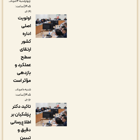
چهارشنبه ۱۴ مرداد,
۱۴۰۵ | ساعت:
۰۶:۴۱
اولویت
اصلی
اداره
کشور
ارتقای
سطح
عملکرد و
بازدهی
مؤثر است
شنبه ۱۰ مرداد,
۱۴۰۵ | ساعت:
۰۶:۱۶
تاکید دکتر
پزشکیان بر
اطلاع‌رسانی
دقیق و
تبیین