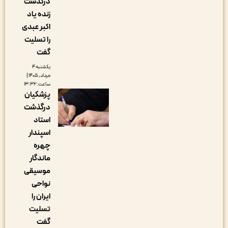
درگذشت
زنده یاد
اکبر عبدی
را تسلیت
گفت
یکشنبه ۴
مرداد, ۱۴۰۵ |
ساعت: ۱۳:۳۲
پزشکیان
درگذشت
استاد
اسپندار
چهره
ماندگار
موسیقی
نواحی
ایران را
تسلیت
گفت