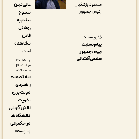
عالی‌ترین
مسعود پزشکیان
رئیس جمهور
سطوح
نظام به
روشنی
قابل
برچسب:
مشاهده
پیام تسلیت
است
رییس جمهور
سلیمی آشتیانی
چهارشنبه ۱۴
مرداد, ۱۴۰۵ |
ساعت: ۰۶:۰۹
سه تصمیم
راهبردی
دولت برای
تقویت
نقش‌آفرینی
دانشگاه‌ها
در حکمرانی
و توسعه