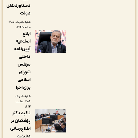
دستاوردهای
دولت
شنبه ۱۰ مرداد, ۱۴۰۵ |
ساعت: ۰۶:۱۴
ابلاغ
اصلاحیه
آیین‌نامه
داخلی
مجلس
شورای
اسلامی
برای اجرا
شنبه ۱۰ مرداد,
۱۴۰۵ | ساعت:
۰۶:۱۲
تاکید دکتر
پزشکیان بر
اطلاع‌رسانی
دقیق و