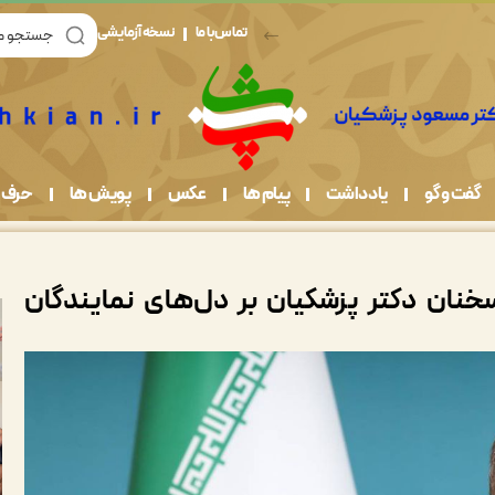
تماس با ما
نسخه آزمایشی
گفت و گو
یادداشت
پیام ها
عکس
پویش ها
حرف 
خنان دکتر پزشکیان بر دل‌های نمایندگان