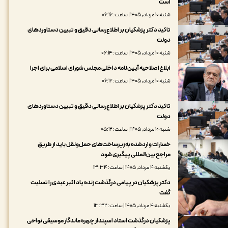
است
شنبه ۱۰ مرداد, ۱۴۰۵ | ساعت: ۰۶:۱۶
تاکید دکتر پزشکیان بر اطلاع‌رسانی دقیق و تبیین دستاوردهای
دولت
شنبه ۱۰ مرداد, ۱۴۰۵ | ساعت: ۰۶:۱۴
ابلاغ اصلاحیه آیین‌نامه داخلی مجلس شورای اسلامی برای اجرا
شنبه ۱۰ مرداد, ۱۴۰۵ | ساعت: ۰۶:۱۲
تاکید دکتر پزشکیان بر اطلاع‌رسانی دقیق و تبیین دستاوردهای
دولت
شنبه ۱۰ مرداد, ۱۴۰۵ | ساعت: ۰۵:۱۲
خسارات واردشده به زیرساخت‌های حمل‌ونقل باید از طریق
مراجع بین‌المللی پیگیری شود
یکشنبه ۴ مرداد, ۱۴۰۵ | ساعت: ۱۳:۳۴
دکتر پزشکیان در پیامی درگذشت زنده یاد اکبر عبدی را تسلیت
گفت
یکشنبه ۴ مرداد, ۱۴۰۵ | ساعت: ۱۳:۳۲
پزشکیان درگذشت استاد اسپندار چهره ماندگار موسیقی نواحی