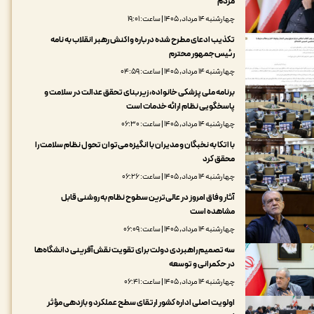
مردم
چهارشنبه ۱۴ مرداد, ۱۴۰۵ | ساعت: ۱۹:۰۱
تکذیب ادعای مطرح شده درباره واکنش رهبر انقلاب به نامه
رئیس‌جمهور محترم
چهارشنبه ۱۴ مرداد, ۱۴۰۵ | ساعت: ۰۴:۵۹
برنامه ملی پزشکی خانواده، زیربنای تحقق عدالت در سلامت و
پاسخگویی نظام ارائه خدمات است
چهارشنبه ۱۴ مرداد, ۱۴۰۵ | ساعت: ۰۶:۳۰
با اتکا به نخبگان و مدیران با انگیزه می‌توان تحول نظام سلامت را
محقق کرد
چهارشنبه ۱۴ مرداد, ۱۴۰۵ | ساعت: ۰۶:۲۶
آثار وفاق امروز در عالی‌ترین سطوح نظام به روشنی قابل
مشاهده است
چهارشنبه ۱۴ مرداد, ۱۴۰۵ | ساعت: ۰۶:۰۹
سه تصمیم راهبردی دولت برای تقویت نقش‌آفرینی دانشگاه‌ها
در حکمرانی و توسعه
چهارشنبه ۱۴ مرداد, ۱۴۰۵ | ساعت: ۰۶:۴۱
اولویت اصلی اداره کشور ارتقای سطح عملکرد و بازدهی مؤثر