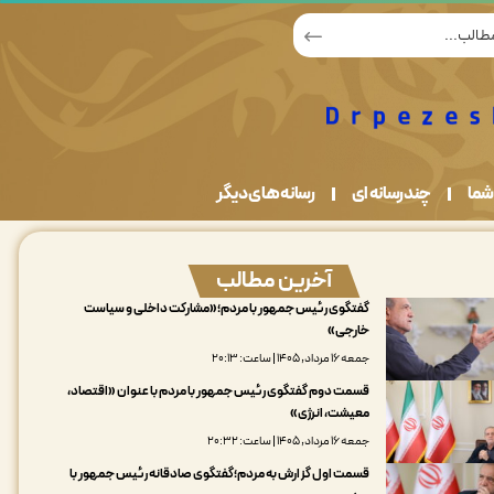
شما
چندرسانه ای
رسانه های دیگر
آخرین مطالب
گفتگوی رئیس جمهور با مردم؛«مشارکت داخلی و سیاست
خارجی»
جمعه ۱۶ مرداد, ۱۴۰۵ | ساعت: ۲۰:۱۳
قسمت دوم گفتگوی رئیس جمهور با مردم با عنوان «اقتصاد،
معیشت، انرژی»
جمعه ۱۶ مرداد, ۱۴۰۵ | ساعت: ۲۰:۳۲
قسمت اول گزارش به مردم؛گفتگوی صادقانه رئیس جمهور با