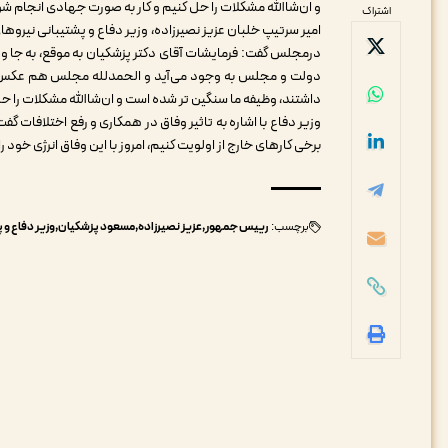
و ان‌شاالله مشکلات را حل کنیم و کار به صورت جهادی انجام ش
اشتراک
امیر سرتیپ خلبان عزیز نصیرزاده، وزیر دفاع و پشتیبانی نیر
درمجلس گفت: فرمایشات آقای دکتر پزشکیان به موقع، به جا و 
دولت و مجلس به وجود می‌آید و الحمدلله مجلس هم عکس‌الع
داشتند، وظیفه ما سنگین تر شده است و ان‌شاالله مشکلات را ح
وزیر دفاع با اشاره به تاثیر وفاق در همکاری و رفع اختلافات گفت
برخی کارهای خارج از اولویت کنیم، امروز با این وفاق انرژی خود 
برچسب:
رییس جمهور
عزیز نصیرزاده
مسعود پزشکیان
وزیر دفاع و