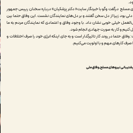
ود.
وهای مسلح درگفت وگو با خبرنگار سایت« دکتر پزشکیان» درباره سخنان رییس جمهور
دلی بود زیرا از دل سخن گفتند و بر دل‌های نمایندگان نشست. این وفاق حتما بین
مل خیلی خوبی نشان داد. با وجود وفاق و اعتمادی که نمایندگان مردم به ما
ل کنیم و کار به صورت جهادی انجام شود.
: وفاق حتما در روند کار تاثیرگذار است و به جای اینکه انرژی خود را صرف اختلافات و
را صرف کارهای مهم و با اولویت می‌کنیم.
 پشتیبانی نیروهای مسلح
وفاق ملی