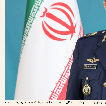
جود وفاق و اعتمادی که نمایندگان مردم به ما داشتند، وظیفه ما سنگین تر شده است