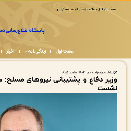
همه ما در قبال حفاظت از محیط زیست مسئولیم
صفحه اول
زندگی نامه
اخبار
انتشار : جمعه ۹ شهریور, ۱۴۰۳ | ساعت: ۰۸:۵۶
وزیر دفاع و پشتیبانی نیروهای مسلح: س
نشست