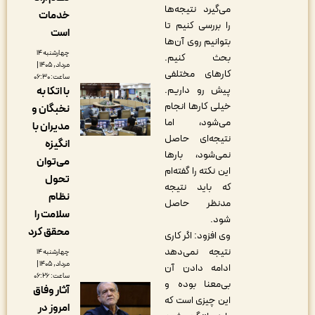
می‌گیرد نتیجه‌ها
خدمات
را بررسی کنیم تا
است
بتوانیم روی آن‌ها
چهارشنبه ۱۴
بحث کنیم.
مرداد, ۱۴۰۵ |
کارهای مختلفی
ساعت: ۰۶:۳۰
پیش رو داریم.
با اتکا به
خیلی کارها انجام
نخبگان و
می‌شود، اما
مدیران با
نتیجه‌ای حاصل
انگیزه
نمی‌شود، بارها
می‌توان
این نکته را گفته‌ام
تحول
که باید نتیجه
نظام
مدنظر حاصل
سلامت را
شود.
محقق کرد
وی افزود: اگر کاری
نتیجه نمی‌دهد
چهارشنبه ۱۴
مرداد, ۱۴۰۵ |
ادامه دادن آن
ساعت: ۰۶:۲۶
بی‌معنا بوده و
آثار وفاق
این چیزی است که
امروز در