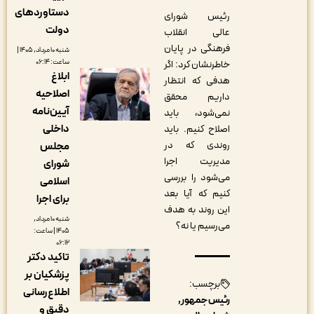
دستاوردهای
رئیس شورای
دولت
عالی انقلاب
فرهنگی در پایان
شنبه ۱۰ مرداد, ۱۴۰۵ |
ساعت: ۰۶:۱۴
خاطرنشان کرد: اگر
ابلاغ
هدفی که انتظار
اصلاحیه
داریم محقق
آیین‌نامه
نمی‌شود، باید
داخلی
اصلاح کنیم. باید
روندی که در
مجلس
مدیریت اجرا
شورای
می‌شود را بررسی
اسلامی
کنیم که آیا بعد
برای اجرا
این روند به هدف
شنبه ۱۰ مرداد,
می‌رسیم یا نه؟
۱۴۰۵ | ساعت:
۰۶:۱۲
تاکید دکتر
پزشکیان بر
برچسب:
اطلاع‌رسانی
رئیس جمهور
دقیق و