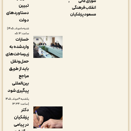
شورای عالی
تبیین
انقلاب فرهنگی
دستاوردهای
مسعود پزشکیان
دولت
شنبه ۱۰ مرداد, ۱۴۰۵ |
ساعت: ۰۵:۱۲
خسارات
واردشده به
زیرساخت‌های
حمل‌ونقل
باید از طریق
مراجع
بین‌المللی
پیگیری شود
یکشنبه ۴ مرداد, ۱۴۰۵
| ساعت: ۱۳:۳۴
دکتر
پزشکیان
در پیامی