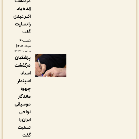
درگذشت
زنده یاد
اکبر عبدی
را تسلیت
گفت
یکشنبه ۴
مرداد, ۱۴۰۵ |
ساعت: ۱۳:۳۲
پزشکیان
درگذشت
استاد
اسپندار
چهره
ماندگار
موسیقی
نواحی
ایران را
تسلیت
گفت