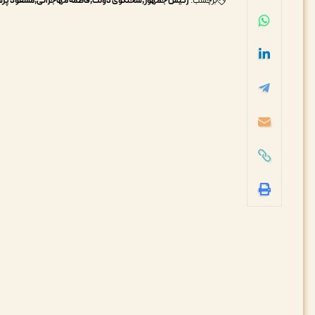
برچسب:
رئیس جمهور
سخنگوی دولت
فاطمه مهاجرانی
مسعود پزش