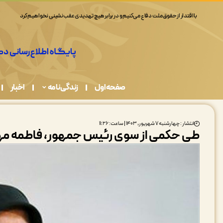
همه ما در قبال حفاظت از محیط زیست مسئولیم
صفحه اول
زندگی نامه
اخبار
انتشار : چهارشنبه ۷ شهریور, ۱۴۰۳ | ساعت: ۱۱:۲۶
طی حکمی از سوی رئیس جمهور، فاطمه م