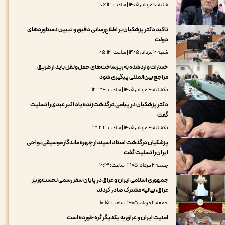
شنبه ۱۰ مرداد, ۱۴۰۵ | ساعت: ۰۶:۱۲
تاکید دکتر پزشکیان بر اطلاع‌رسانی دقیق و تبیین دستاوردهای
دولت
شنبه ۱۰ مرداد, ۱۴۰۵ | ساعت: ۰۵:۱۲
خسارات واردشده به زیرساخت‌های حمل‌ونقل باید از طریق
مراجع بین‌المللی پیگیری شود
یکشنبه ۴ مرداد, ۱۴۰۵ | ساعت: ۱۳:۳۴
دکتر پزشکیان در پیامی درگذشت زنده یاد اکبر عبدی را تسلیت
گفت
یکشنبه ۴ مرداد, ۱۴۰۵ | ساعت: ۱۳:۳۲
پزشکیان درگذشت استاد اسپندار چهره ماندگار موسیقی نواحی
ایران را تسلیت گفت
جمعه ۲ مرداد, ۱۴۰۵ | ساعت: ۱۰:۱۳
جمهوری اسلامی ایران و عراق در پایان سفر رسمی نخست‌وزیر
عراق، بیانیه مشترک صادر کردند
جمعه ۲ مرداد, ۱۴۰۵ | ساعت: ۱۰:۱۵
امنیت ایران و عراق به یکدیگر گره خورده است