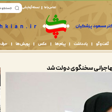
تماس با ما
نسخه آزمایشی
گفت و گو
یادداشت
پیام ها
عکس
پویش ها
حرف 
هاجرانی سخنگوی دولت شد