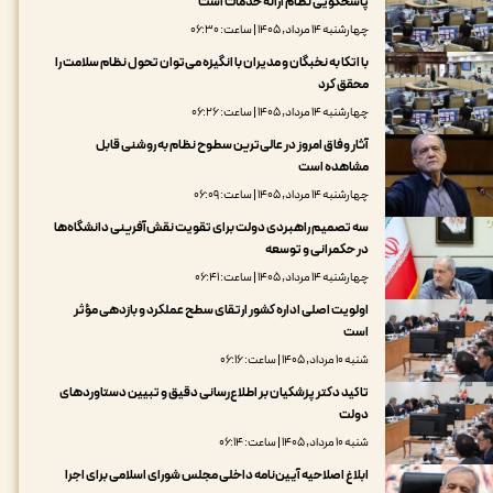
پاسخگویی نظام ارائه خدمات است
چهارشنبه ۱۴ مرداد, ۱۴۰۵ | ساعت: ۰۶:۳۰
با اتکا به نخبگان و مدیران با انگیزه می‌توان تحول نظام سلامت را
محقق کرد
چهارشنبه ۱۴ مرداد, ۱۴۰۵ | ساعت: ۰۶:۲۶
آثار وفاق امروز در عالی‌ترین سطوح نظام به روشنی قابل
مشاهده است
چهارشنبه ۱۴ مرداد, ۱۴۰۵ | ساعت: ۰۶:۰۹
سه تصمیم راهبردی دولت برای تقویت نقش‌آفرینی دانشگاه‌ها
در حکمرانی و توسعه
چهارشنبه ۱۴ مرداد, ۱۴۰۵ | ساعت: ۰۶:۴۱
اولویت اصلی اداره کشور ارتقای سطح عملکرد و بازدهی مؤثر
است
شنبه ۱۰ مرداد, ۱۴۰۵ | ساعت: ۰۶:۱۶
تاکید دکتر پزشکیان بر اطلاع‌رسانی دقیق و تبیین دستاوردهای
دولت
شنبه ۱۰ مرداد, ۱۴۰۵ | ساعت: ۰۶:۱۴
ابلاغ اصلاحیه آیین‌نامه داخلی مجلس شورای اسلامی برای اجرا