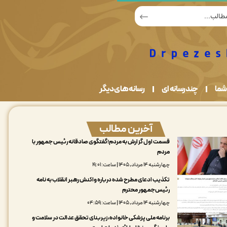
شما
چندرسانه ای
رسانه های دیگر
آخرین مطالب
قسمت اول گزارش به مردم؛گفتگوی صادقانه رئیس جمهور با
مردم
چهارشنبه ۱۴ مرداد, ۱۴۰۵ | ساعت: ۱۹:۰۱
تکذیب ادعای مطرح شده درباره واکنش رهبر انقلاب به نامه
رئیس‌جمهور محترم
چهارشنبه ۱۴ مرداد, ۱۴۰۵ | ساعت: ۰۴:۵۹
برنامه ملی پزشکی خانواده، زیربنای تحقق عدالت در سلامت و