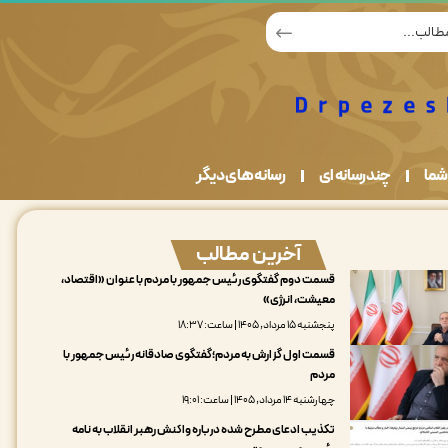
شما
چندرسانه ای
رسانه های دیگر
آخرین مطالب
قسمت دوم گفتگوی رئیس جمهور با مردم با عنوان «اقتصاد،
معیشت، انرژی»
پنجشنبه ۱۵ مرداد, ۱۴۰۵ | ساعت: ۱۸:۳۷
قسمت اول گزارش به مردم؛گفتگوی صادقانه رئیس جمهور با
مردم
چهارشنبه ۱۴ مرداد, ۱۴۰۵ | ساعت: ۱۹:۰۱
تکذیب ادعای مطرح شده درباره واکنش رهبر انقلاب به نامه