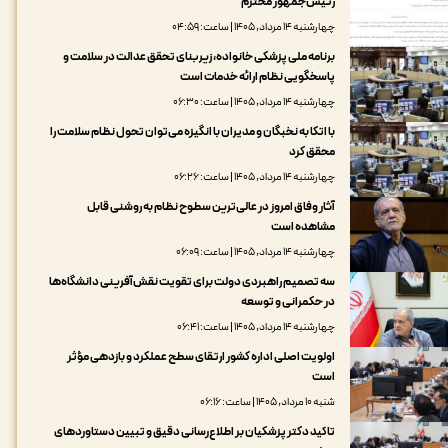
رئیس‌جمهور محترم
چهارشنبه ۱۴ مرداد, ۱۴۰۵ | ساعت: ۰۴:۵۹
برنامه ملی پزشکی خانواده، زیربنای تحقق عدالت در سلامت و
پاسخگویی نظام ارائه خدمات است
چهارشنبه ۱۴ مرداد, ۱۴۰۵ | ساعت: ۰۶:۳۰
با اتکا به نخبگان و مدیران با انگیزه می‌توان تحول نظام سلامت را
محقق کرد
چهارشنبه ۱۴ مرداد, ۱۴۰۵ | ساعت: ۰۶:۲۶
آثار وفاق امروز در عالی‌ترین سطوح نظام به روشنی قابل
مشاهده است
چهارشنبه ۱۴ مرداد, ۱۴۰۵ | ساعت: ۰۶:۰۹
سه تصمیم راهبردی دولت برای تقویت نقش‌آفرینی دانشگاه‌ها
در حکمرانی و توسعه
چهارشنبه ۱۴ مرداد, ۱۴۰۵ | ساعت: ۰۶:۴۱
اولویت اصلی اداره کشور ارتقای سطح عملکرد و بازدهی مؤثر
است
شنبه ۱۰ مرداد, ۱۴۰۵ | ساعت: ۰۶:۱۶
تاکید دکتر پزشکیان بر اطلاع‌رسانی دقیق و تبیین دستاوردهای