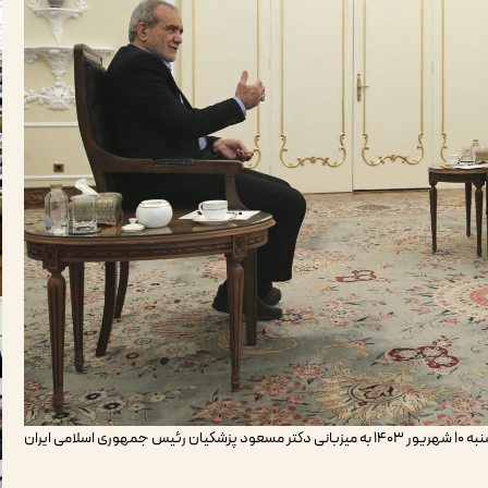
پایگاه اطلاع رسانی دکتر پزشکیان – جلسه سران سه قوه امروز شنبه ۱۰ شهریور ۱۴۰۳ به میزبانی دکتر مسعود پزشکیان رئیس جمهوری اسلامی ایران