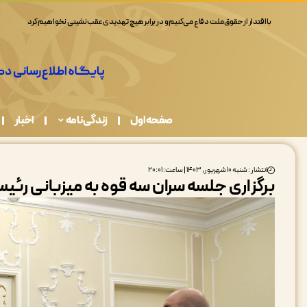
همه ما در قبال حفاظت از محیط زیست مسئولیم
صفحه اول
زندگی نامه
اخبار
انتشار : شنبه ۱۰ شهریور, ۱۴۰۳ | ساعت: ۲۰:۰۱
برگزاری جلسه سران سه قوه به میزبانی رئ