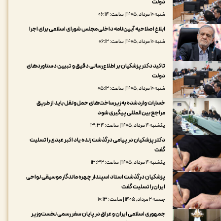
دولت
شنبه ۱۰ مرداد, ۱۴۰۵ | ساعت: ۰۶:۱۴
ابلاغ اصلاحیه آیین‌نامه داخلی مجلس شورای اسلامی برای اجرا
شنبه ۱۰ مرداد, ۱۴۰۵ | ساعت: ۰۶:۱۲
تاکید دکتر پزشکیان بر اطلاع‌رسانی دقیق و تبیین دستاوردهای
دولت
شنبه ۱۰ مرداد, ۱۴۰۵ | ساعت: ۰۵:۱۲
خسارات واردشده به زیرساخت‌های حمل‌ونقل باید از طریق
مراجع بین‌المللی پیگیری شود
یکشنبه ۴ مرداد, ۱۴۰۵ | ساعت: ۱۳:۳۴
دکتر پزشکیان در پیامی درگذشت زنده یاد اکبر عبدی را تسلیت
گفت
یکشنبه ۴ مرداد, ۱۴۰۵ | ساعت: ۱۳:۳۲
پزشکیان درگذشت استاد اسپندار چهره ماندگار موسیقی نواحی
ایران را تسلیت گفت
جمعه ۲ مرداد, ۱۴۰۵ | ساعت: ۱۰:۱۳
جمهوری اسلامی ایران و عراق در پایان سفر رسمی نخست‌وزیر