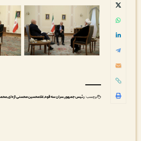
برچسب:
رئیس جمهور
سران سه قوه
غلامحسین محسنی اژه‌ای
محمد 