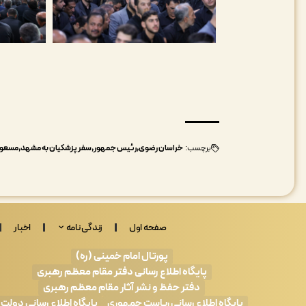
برچسب:
خراسان رضوی
رئیس جمهور
سفر پزشکیان به مشهد
مسعود
صفحه اول
زندگی نامه
اخبار
پورتال امام خمینی (ره)
پایگاه اطلاع رسانی دفتر مقام معظم رهبری
دفتر حفظ و نشر آثار مقام معظم رهبری
پایگاه اطلاع رسانی ریاست جمهوری
پایگاه اطلاع رسانی دولت