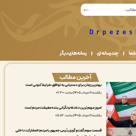
شما
چندرسانه ای
رسانه های دیگر
آخرین مطالب
بهترین زمان برای دستیابی به توافق، شرایط کنونی است
یکشنبه ۱۸ مرداد, ۱۴۰۵ | ساعت: ۰۶:۳۰
امروز مهم‌ترین دغدغه و نگرانی بنده معیشت مردم است
یکشنبه ۱۸ مرداد, ۱۴۰۵ | ساعت: ۰۵:۵۲
قسمت سوم گفت‌و گوی رئیس جمهور با مردم؛«مشارکت داخلی