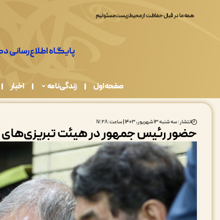
حفظ وحدت، انسجام و اتحاد چهارچوب و مبنای نظری دولت وفاق بوده است
صفحه اول
زندگی نامه
اخبار
انتشار : سه شنبه ۱۳ شهریور, ۱۴۰۳ | ساعت: ۱۷:۲۸
حضور رئیس جمهور در هیئت تبریزی‌های م