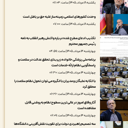
یکشنبه ۱۸ مرداد, ۱۴۰۵ | ساعت: ۰۷:۰۴
وحدت کشورهای اسلامی، زمینه‌ساز غلبه حق بر باطل است
یکشنبه ۱۸ مرداد, ۱۴۰۵ | ساعت: ۰۷:۰۰
تکذیب ادعای مطرح شده درباره واکنش رهبر انقلاب به نامه
رئیس‌جمهور محترم
چهارشنبه ۱۴ مرداد, ۱۴۰۵ | ساعت: ۰۴:۵۹
برنامه ملی پزشکی خانواده، زیربنای تحقق عدالت در سلامت و
پاسخگویی نظام ارائه خدمات است
چهارشنبه ۱۴ مرداد, ۱۴۰۵ | ساعت: ۰۶:۳۰
با اتکا به نخبگان و مدیران با انگیزه می‌توان تحول نظام سلامت را
محقق کرد
چهارشنبه ۱۴ مرداد, ۱۴۰۵ | ساعت: ۰۶:۲۶
آثار وفاق امروز در عالی‌ترین سطوح نظام به روشنی قابل
مشاهده است
چهارشنبه ۱۴ مرداد, ۱۴۰۵ | ساعت: ۰۶:۰۹
سه تصمیم راهبردی دولت برای تقویت نقش‌آفرینی دانشگاه‌ها