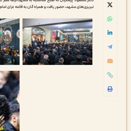
دکتر مسعود پزشکیان که صبح سه‌شنبه به مشهدالرضا سفر کر
تبریزی‌های مشهد، حضور یافت و همراه آنان به اقامه عزای ام