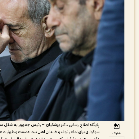
پایگاه اطلاع رسانی دکتر پزشکیان – رئیس جمهور به شکل سر
سوگواری برای امام رئوف و خاندان اهل بیت عصمت و طهارت ع
اشتراک