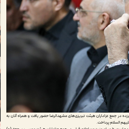
زده در جمع عزاداران هیئت تبریزی‌های مشهدالرضا حضور یافت و همراه آنان به
لیهم السلام پرداخت.