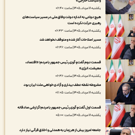
و سیاست خارجی»
یکشنبه ۱۸ مرداد, ۱۴۰۵ | ساعت: ۰۶:۴۰
هیچ دولتی به اندازه دولت وفاق ملی در مسیر سیاست‌های
رهبری حرکت نکرده است
یکشنبه ۱۸ مرداد, ۱۴۰۵ | ساعت: ۰۶:۴۳
مسیر اصلاحات آغاز شده و متوقف نخواهد شد
یکشنبه ۱۸ مرداد, ۱۴۰۵ | ساعت: ۰۶:۴۶
قسمت دوم گفت‌و گوی رئیس جمهور با مردم؛ «اقتصاد،
معیشت، انرژی»
یکشنبه ۱۸ مرداد, ۱۴۰۵ | ساعت: ۰۶:۴۶
مشروطه نقطه عطف بیداری و آزادی‌خواهی ملت ایران بود
یکشنبه ۱۸ مرداد, ۱۴۰۵ | ساعت: ۰۷:۰۵
قسمت اول گفت‌و گوی رئیس جمهور با مردم؛گزارشی صادقانه
یکشنبه ۱۸ مرداد, ۱۴۰۵ | ساعت: ۰۵:۰۰
جامعه امروز بیش از هر زمان به همدلی و اخلاق قرآنی نیاز دارد