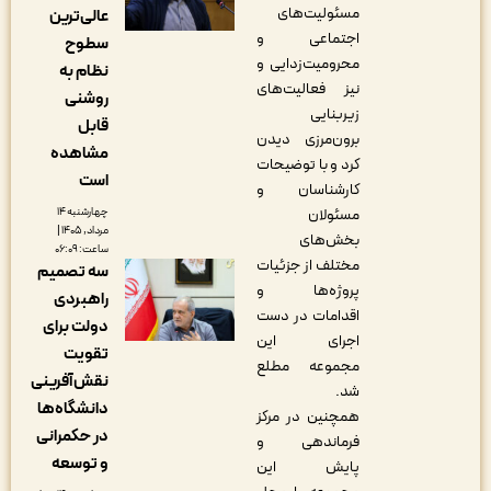
مسئولیت‌های
عالی‌ترین
اجتماعی و
سطوح
محرومیت‌زدایی و
نظام به
نیز فعالیت‌های
روشنی
زیربنایی
قابل
برون‌مرزی دیدن
مشاهده
کرد و با توضیحات
است
کارشناسان و
چهارشنبه ۱۴
مسئولان
مرداد, ۱۴۰۵ |
بخش‌های
ساعت: ۰۶:۰۹
مختلف از جزئیات
سه تصمیم
پروژه‌ها و
راهبردی
اقدامات در دست
دولت برای
اجرای این
تقویت
مجموعه مطلع
نقش‌آفرینی
شد.
دانشگاه‌ها
همچنین در مرکز
در حکمرانی
فرماندهی و
و توسعه
پایش این