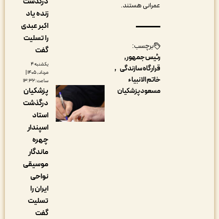
درگذشت
عمرانی هستند.
زنده یاد
اکبر عبدی
را تسلیت
برچسب:
گفت
رئیس جمهور
یکشنبه ۴
قرارگاه سازندگی
مرداد, ۱۴۰۵ |
خاتم الانبیاء
ساعت: ۱۳:۳۲
پزشکیان
مسعود پزشکیان
درگذشت
استاد
اسپندار
چهره
ماندگار
موسیقی
نواحی
ایران را
تسلیت
گفت