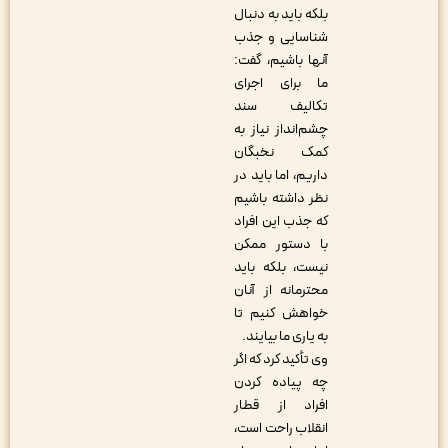
بلکه باید به دنبال
شناسایی و جذب
آنها باشیم، گفت:
ما برای اجرای
تکالیف سند
چشم‌انداز نیاز به
کمک نخبگان
داریم، اما باید در
نظر داشته باشیم
که جذب این افراد
با دستور ممکن
نیست، بلکه باید
محترمانه از آنان
خواهش کنیم تا
به یاری ما بیایند.
وی تأکید کرد که اگر
چه پیاده کردن
افراد از قطار
انقلاب راحت است،