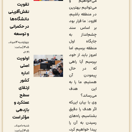
می‌خواهیم و
تقویت
می‌توانیم بهترین
نقش‌آفرینی
در منطقه باشیم،
دانشگاه‌ها
افزود: ما قرار بود
در حکمرانی
بر اساس سند
و توسعه
چشم‌انداز به
جایگاه اول
چهارشنبه ۱۴ مرداد,
منطقه برسیم، اما
۱۴۰۵ | ساعت:
۰۶:۴۱
امروز باید از خود
اولویت
بپرسیم آیا راهی
اصلی
که در حال
اداره
پیمودن آن
کشور
هستیم، ما را به
ارتقای
این هدف
سطح
می‌رساند؟
وی با بیان این‌که
عملکرد و
اگر هدف را دقیق
بازدهی
بشناسیم، راه‌های
مؤثر است
رسیدن به آن را
شنبه ۱۰ مرداد,
پیدا خواهیم کرد،
۱۴۰۵ | ساعت: