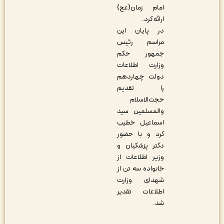
امام زمان(عج)
ارائه کرد.
در پایان این
مراسم رئیس
جمهور حکم
وزارت اطلاعات
دولت چهاردهم
را تقدیم
حجت‌الاسلام
والمسلمین سید
اسماعیل خطیب
کرد و با حضور
دکتر پزشکیان و
وزیر اطلاعات از
خانواده سه تن از
شهدای وزارت
اطلاعات تقدیر
شد.