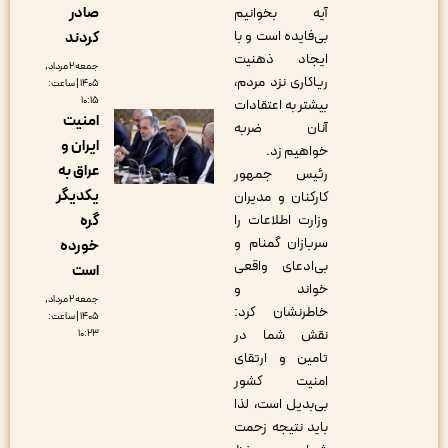
صادر
آیه بخوانیم
بی‌فایده است و با
کردند
ایجاد ذهنیت
جمعه ۲ مرداد,
ریاکاری نزد مردم،
۱۴۰۵ | ساعت:
۱۰:۱۵
بیشتر به اعتقادات
امنیت
آنان ضربه
ایران و
خواهیم زد.
عراق به
رئیس جمهور
یکدیگر
کارکنان و مدیران
وزارت اطلاعات را
گره
سربازان گمنام و
خورده
بی‌ادعای واقعی
است
خواند و
جمعه ۲ مرداد,
خاطرنشان کرد:
۱۴۰۵ | ساعت:
نقش شما در
۱۰:۲۳
تامین و ارتقای
امنیت کشور
بی‌بدیل است، لذا
باید نتیجه زحمت