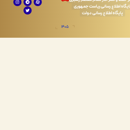
طلاع رسانی ریاست جمهوری
اه اطلاع رسانی دولت
1405