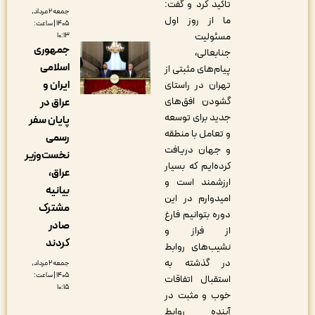
تاکید کرد و گفت:
جمعه ۲ مرداد,
ما از روز اول
۱۴۰۵ | ساعت:
مسئولیت
۱۰:۱۳
جمهوری
جنابعالی،
اسلامی
پیام‌های مثبتی از
ایران و
تهران در راستای
گشودن افق‌های
عراق در
جدید برای توسعه
پایان سفر
و تعامل با منطقه
رسمی
و جهان دریافت
نخست‌وزیر
کرده‌ایم که بسیار
عراق،
ارزشمند است و
بیانیه
امیدوارم در این
مشترک
دوره بتوانیم فارغ
صادر
از فراز و
کردند
نشیب‌های روابط
در گذشته به
جمعه ۲ مرداد,
۱۴۰۵ | ساعت:
استقبال اتفاقات
۱۰:۱۵
خوب و مثبت در
آینده روابط