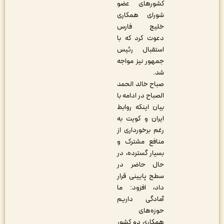
کشورهای عضو
شورای همکاری
خلیج فارس
دعوت کرد که با
استقبال رئیس
جمهور نیز مواجه
شد.
صباح خالد الحمد
الصباح در ادامه با
بیان اینکه روابط
ایران و کویت به
رغم برخورداری از
منافع مشترک و
بسیار گسترده، در
حال حاضر در
سطح پایینی قرار
داد، افزود: ما
آمادگی داریم
حوزه‌های
همکاری دو کشور