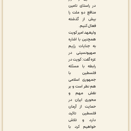
در راستای تامین
منافع دو ملت را
بیش از گذشته
فعال کنیم.
ولیعهد امیر کویت
همچنین با اشاره
به جنایات رژیم
صهیونسیتی در
غزه گفت: کویت در
رابطه با مسئله
فلسطین با
جمهوری اسلامی
هم نظر است و بر
نقش مهم و
محوری ایران در
حمایت از آرمان
فلسطین تاکید
دارد و تلاش
خواهیم کرد با