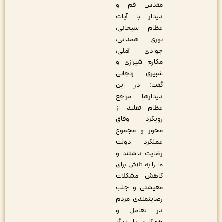
مقدس قم و
دیدار با آیات
عظام سبحانی،
نوری همدانی،
‌جوادی آملی،
مکارم شیرازی و
شبیری زنجانی
گفت‌:‌ در این
دیدار‌ها مراجع
عظام تقلید از
رویکرد وفاق
محور و مجموع
عملکرد دولت
رضایت داشتند و
ما را به تلاش برای
کاهش مشکلات
معیشتی و جلب
رضایتمندی مردم
در تعامل و
همکاری با دیگر