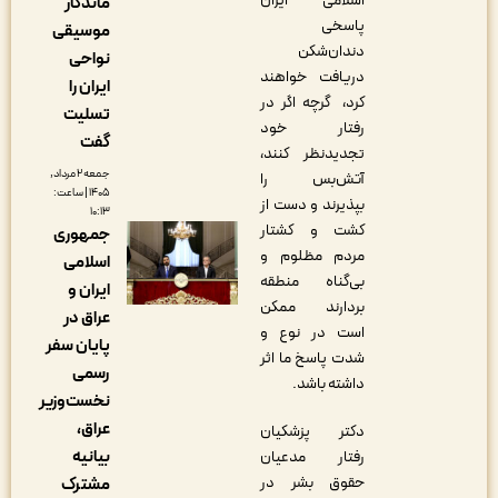
اسلامی ایران
ماندگار
پاسخی
موسیقی
دندان‌شکن
نواحی
دریافت خواهند
ایران را
کرد، گرچه اگر در
تسلیت
رفتار خود
گفت
تجدیدنظر کنند،
جمعه ۲ مرداد,
‌آتش‌بس را
۱۴۰۵ | ساعت:
بپذیرند و دست از
۱۰:۱۳
کشت و کشتار
جمهوری
مردم مظلوم و
اسلامی
بی‌گناه منطقه
ایران و
بردارند ممکن
عراق در
است در نوع و
پایان سفر
شدت پاسخ ما اثر
رسمی
داشته باشد.
نخست‌وزیر
عراق،
دکتر پزشکیان
بیانیه
رفتار مدعیان
حقوق بشر در
مشترک