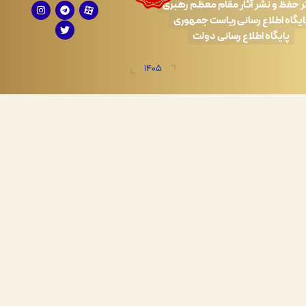
 نشر آثار مقام معظم رهبری
طلاع رسانی ریاست جمهوری
اه اطلاع رسانی دولت
1405