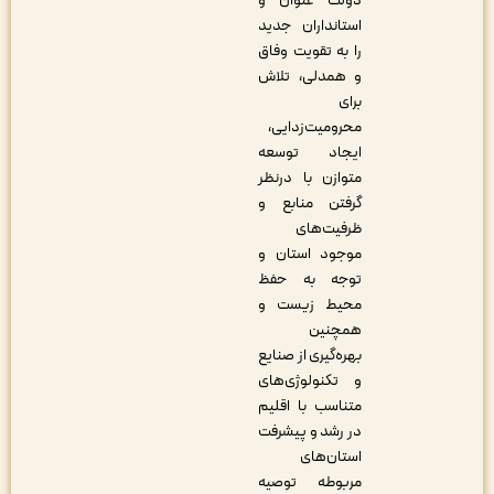
دولت عنوان و
استانداران جدید
را به تقویت وفاق
و همدلی، تلاش
برای
محرومیت‌زدایی،
ایجاد توسعه
متوازن با درنظر
گرفتن منابع و
ظرفیت‌های
موجود استان و
توجه به حفظ
محیط زیست و
همچنین
بهره‌گیری از صنایع
و تکنولوژی‌های
متناسب با اقلیم
در رشد و پیشرفت
استان‌های
مربوطه توصیه