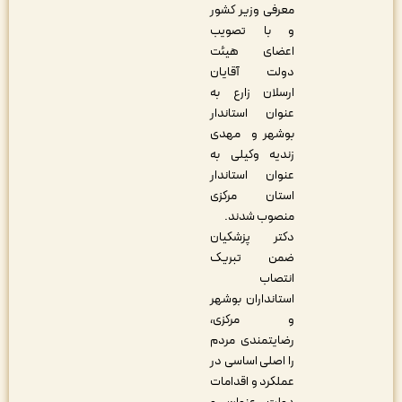
معرفی وزیر کشور
و با تصویب
اعضای هیئت
دولت آقایان
ارسلان زارع به
عنوان استاندار
بوشهر و مهدی
زندیه وکیلی به
عنوان استاندار
استان مرکزی
منصوب شدند.
دکتر پزشکیان
ضمن تبریک
انتصاب
استانداران بوشهر
و مرکزی،
رضایتمندی مردم
را اصلی اساسی در
عملکرد و اقدامات