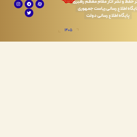
 نشر آثار مقام معظم رهبری
طلاع رسانی ریاست جمهوری
اه اطلاع رسانی دولت
1405