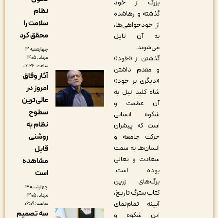
بزرگ از خود
نظام
گذشته و رهاشده
سلامت را
از خودخواهی‌ها،
محقق کرد
به آن نایل
می‌شوند.
چهارشنبه ۱۴
گذشتن از «خود»
مرداد, ۱۴۰۵ |
ساعت: ۰۶:۲۶
و مقدم داشتن
آثار وفاق
«دیگری بر خود»
امروز در
شاه کلید نیل به
عالی‌ترین
آن عظمت و
سطوح
شکوه انسانی
نظام به
است که پیشران
روشنی
حرکت جامعه و
انسان‌ها به سمت
قابل
سعادت و تعالی
مشاهده
بوده است.
است
برگ‌های زرین
چهارشنبه ۱۴
کتاب سترگ تاریخ،
مرداد, ۱۴۰۵ |
آیینه تمام‌نمای
ساعت: ۰۶:۰۹
سه تصمیم
این شکوه و