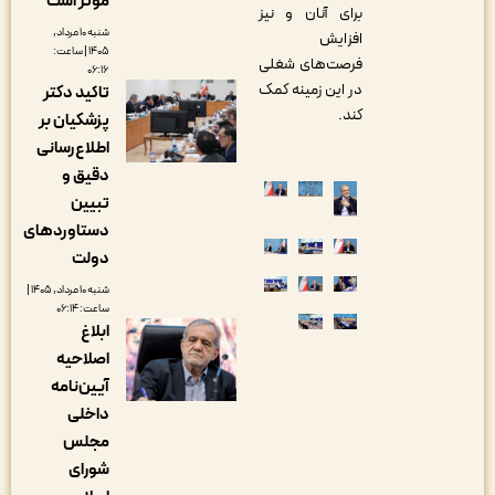
مؤثر است
برای آنان و نیز
شنبه ۱۰ مرداد,
افزایش
۱۴۰۵ | ساعت:
فرصت‌های شغلی
۰۶:۱۶
در این زمینه کمک
تاکید دکتر
کند.
پزشکیان بر
اطلاع‌رسانی
دقیق و
تبیین
دستاوردهای
دولت
شنبه ۱۰ مرداد, ۱۴۰۵ |
ساعت: ۰۶:۱۴
ابلاغ
اصلاحیه
آیین‌نامه
داخلی
مجلس
شورای