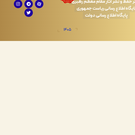
 نشر آثار مقام معظم رهبری
طلاع رسانی ریاست جمهوری
اه اطلاع رسانی دولت
1405