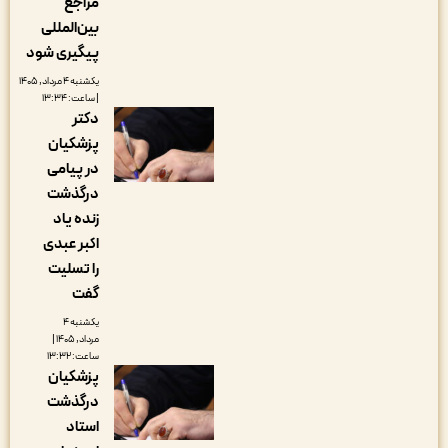
مراجع
بین‌المللی
پیگیری شود
یکشنبه ۴ مرداد, ۱۴۰۵
| ساعت: ۱۳:۳۴
دکتر
پزشکیان
در پیامی
درگذشت
زنده یاد
اکبر عبدی
را تسلیت
گفت
یکشنبه ۴
مرداد, ۱۴۰۵ |
ساعت: ۱۳:۳۲
پزشکیان
درگذشت
استاد