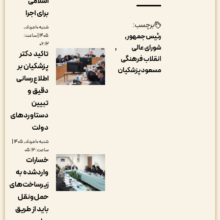
اسلامی
برای اجرا
برچسب:
شنبه ۱۰ مرداد,
رئیس جمهور
۱۴۰۵ | ساعت:
۰۶:۱۲
شورای عالی
تاکید دکتر
انقلاب فرهنگی
پزشکیان بر
مسعود پزشکیان
اطلاع‌رسانی
دقیق و
تبیین
دستاوردهای
دولت
شنبه ۱۰ مرداد, ۱۴۰۵ |
ساعت: ۰۵:۱۲
خسارات
واردشده به
زیرساخت‌های
حمل‌ونقل
باید از طریق